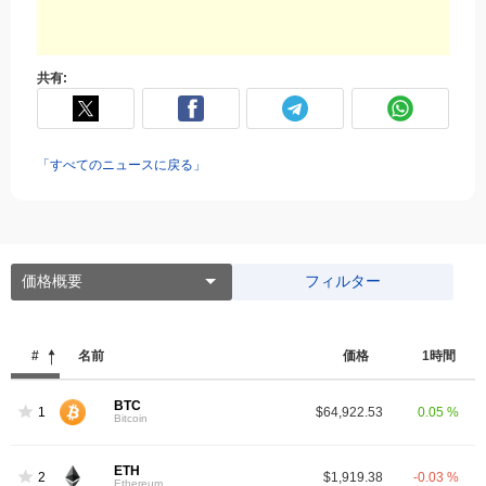
共有:
「すべてのニュースに戻る」
価格概要
フィルター
#
名前
価格
1時間
BTC
1
$64,922.53
0.05 %
Bitcoin
ETH
2
$1,919.38
-0.03 %
Ethereum