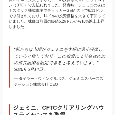
ン（BTC）で支払われました。発表時、ジェミニの株は
ナスダック株式市場でティッカーGEMIの下で6.11ドル
で取引されており、14ドルの投資価格を大きく下回って
いました。株価は前回の終値5.26ドルから16%以上上昇
しました。
"私たちは市場がジェミニを大幅に過小評価し
ていると信じており、この投資により会社の次
の成長段階を設定できると考えています。"
2026年5月14日。
— タイラー・ウィンクルボス、ジェミニスペースス
テーション株式会社 CEO
ジェミニ、CFTCクリアリングハウ
スライセンスを取得