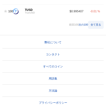
TUSD
100
$0.995407
-0.01 %
TrueUSD
前回100
次の100
全て見る
弊社について
コンタクト
すべてのコイン
用語集
方法論
プライバシーポリシー