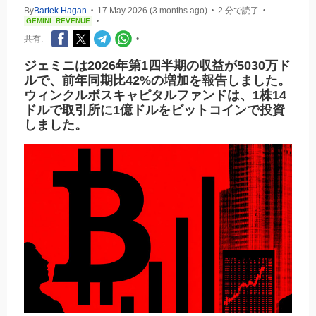
By
Bartek Hagan
17 May 2026 (3 months ago)
2 分で読了
•
•
•
GEMINI
REVENUE
•
共有:
•
ジェミニは2026年第1四半期の収益が5030万ド
ルで、前年同期比42%の増加を報告しました。
ウィンクルボスキャピタルファンドは、1株14
ドルで取引所に1億ドルをビットコインで投資
しました。