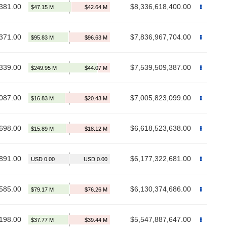
381.00
$8,336,618,400.00
371.00
$7,836,967,704.00
339.00
$7,539,509,387.00
087.00
$7,005,823,099.00
698.00
$6,618,523,638.00
891.00
$6,177,322,681.00
585.00
$6,130,374,686.00
198.00
$5,547,887,647.00