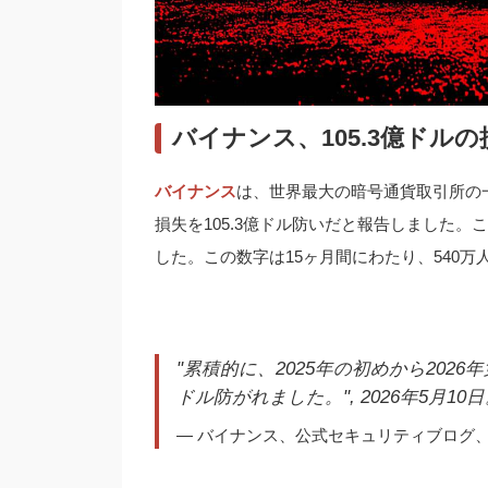
バイナンス、105.3億ドル
バイナンス
は、世界最大の暗号通貨取引所の
損失を105.3億ドル防いだと報告しました。こ
した。この数字は15ヶ月間にわたり、540
"累積的に、2025年の初めから2026
ドル防がれました。", 2026年5月10
— バイナンス、公式セキュリティブログ