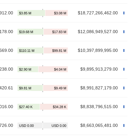
912.00
$18,727,266,462.00
178.00
$12,086,949,527.00
669.00
$10,397,899,995.00
238.00
$9,895,913,279.00
420.61
$8,991,827,179.00
016.00
$8,838,796,515.00
726.00
$8,663,065,481.00