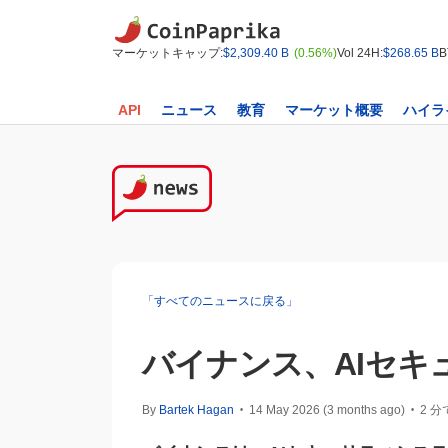
マーケットキャップ:
$2,309.40 B
(0.56%)
Vol 24H:
$268.65 B
B
API
ニュース
教育
マーケット概要
ハイラ
「すべてのニュースに戻る」
バイナンス、AIセキ
By
Bartek Hagan
14 May 2026 (3 months ago)
2 
•
•