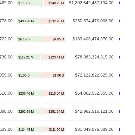
469.00
$1,302,649,437,134.00
778.00
$230,574,476,068.00
722.00
$183,406,474,970.00
736.00
$78,883,324,315.00
959.00
$72,122,822,625.00
610.00
$64,062,552,355.00
388.00
$42,962,516,121.00
629.00
$31,049,076,889.00