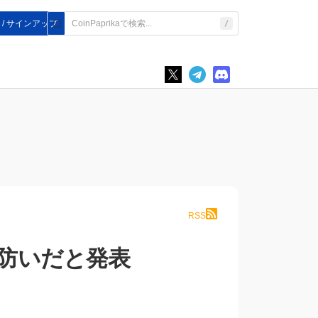
 / サインアップ
RSS
を防いだと発表