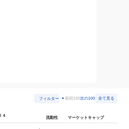
前回100
次の100
全て見る
フィルター
２４
流動性
マーケットキャップ