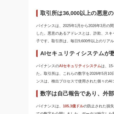
取引所は36,000以上の悪
バイナンスは、2025年1月から2026年3月の
した。悪意のあるアドレスとは、詐欺、スキ
子です。取引所は、毎日9,600件以上のリ
AIセキュリティシステムが
バイナンスの
AIセキュリティシステム
は、1
た。取引所は、これらの数字を2026年5月
ンスは、検出プロセスで使用された個々のA
数字は自己報告であり、外
バイナンスは、
105.3億ドル
の防止された損失
ての数字を公開しました。データは独立した監査人に