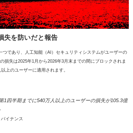
の損失を防いだと報告
一つであり、人工知能（AI）セキュリティシステムがユーザーの
の損失は2025年1月から2026年3月末までの間にブロックされま
万人以上のユーザーに適用されます。
年第1四半期までに540万人以上のユーザーの損失が105.3億
日。
、バイナンス