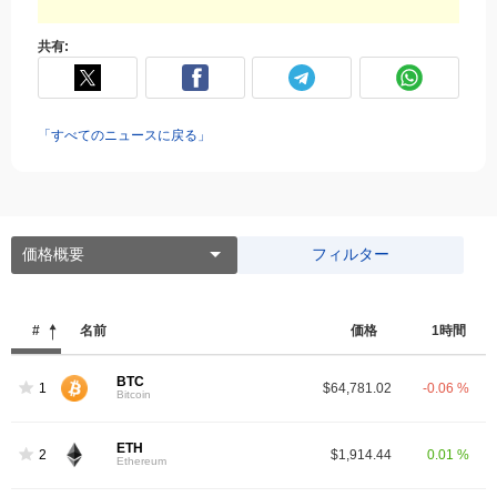
共有:
「すべてのニュースに戻る」
価格概要
フィルター
#
名前
価格
1時間
BTC
1
$64,781.02
-0.06 %
Bitcoin
ETH
2
$1,914.44
0.01 %
Ethereum