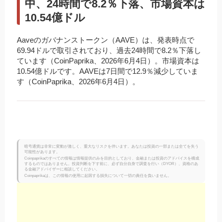
中、24時間で8.2％下落、市場資本は
10.54億ドル
Aaveのガバナンストークン（AAVE）は、発表時点で
69.94ドルで取引されており、過去24時間で8.2％下落し
ています（CoinPaprika、2026年6月4日）。市場資本は
10.54億ドルです。AAVEは7日間で12.9％減少していま
す（CoinPaprika、2026年6月4日）。
暗号通貨は非常に変動が激しく、重大なリスクを伴います。あなたは投資の一部または全てを失う
可能性があります。
Coinpaprikaのすべての情報は情報提供のみを目的としており、金融または投資のアドバイスを構成
するものではありません。投資判断を下す前に、必ず自分自身で調査を行い（DYOR）、資格のあ
る金融アドバイザーに相談してください。
Coinpaprikaは、この情報の使用に起因する損失について一切の責任を負いません。