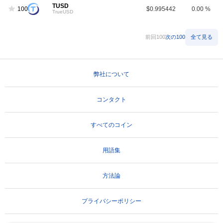
TUSD
100
$0.995442
0.00 %
TrueUSD
前回100
次の100
全て見る
弊社について
コンタクト
すべてのコイン
用語集
方法論
プライバシーポリシー