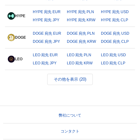
HYPE 宛先 EUR
HYPE 宛先 PLN
HYPE 宛先 USD
HYPE
HYPE 宛先 JPY
HYPE 宛先 KRW
HYPE 宛先 CLP
DOGE 宛先 EUR
DOGE 宛先 PLN
DOGE 宛先 USD
DOGE
DOGE 宛先 JPY
DOGE 宛先 KRW
DOGE 宛先 CLP
LEO 宛先 EUR
LEO 宛先 PLN
LEO 宛先 USD
LEO
LEO 宛先 JPY
LEO 宛先 KRW
LEO 宛先 CLP
その他を表示 (20)
弊社について
コンタクト