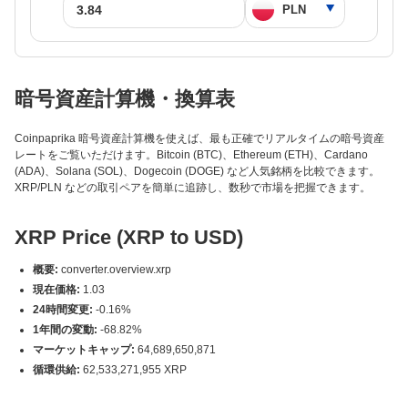
暗号資産計算機・換算表
Coinpaprika 暗号資産計算機を使えば、最も正確でリアルタイムの暗号資産
レートをご覧いただけます。Bitcoin (BTC)、Ethereum (ETH)、Cardano
(ADA)、Solana (SOL)、Dogecoin (DOGE) など人気銘柄を比較できます。
XRP/PLN などの取引ペアを簡単に追跡し、数秒で市場を把握できます。
XRP Price (XRP to USD)
概要:
converter.overview.xrp
現在価格:
1.03
24時間変更:
-0.16%
1年間の変動:
-68.82%
マーケットキャップ:
64,689,650,871
循環供給:
62,533,271,955 XRP