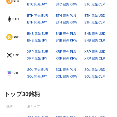
BTC
BTC 宛先 JPY
BTC 宛先 KRW
BTC 宛先 CLP
ETH 宛先 EUR
ETH 宛先 PLN
ETH 宛先 USD
ETH
ETH 宛先 JPY
ETH 宛先 KRW
ETH 宛先 CLP
BNB 宛先 EUR
BNB 宛先 PLN
BNB 宛先 USD
BNB
BNB 宛先 JPY
BNB 宛先 KRW
BNB 宛先 CLP
XRP 宛先 EUR
XRP 宛先 PLN
XRP 宛先 USD
XRP
XRP 宛先 JPY
XRP 宛先 KRW
XRP 宛先 CLP
SOL 宛先 EUR
SOL 宛先 PLN
SOL 宛先 USD
SOL
SOL 宛先 JPY
SOL 宛先 KRW
SOL 宛先 CLP
トップ30銘柄
銘柄
取引ペア