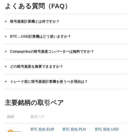
よくある質問（FAQ）
暗号資産計算機とは何ですか？
BTC→USD計算機はどう使いますか？
Coinpaprikaの暗号資産コンバーターは無料ですか？
どの暗号資産を換算できますか？
トレード前に暗号資産計算機を使うべき理由は？
主要銘柄の取引ペア
銘柄
取引ペア
BTC 宛先 EUR
BTC 宛先 PLN
BTC 宛先 USD