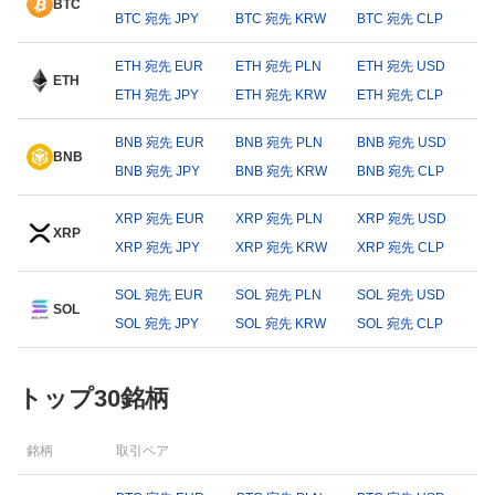
BTC
BTC 宛先 JPY
BTC 宛先 KRW
BTC 宛先 CLP
ETH 宛先 EUR
ETH 宛先 PLN
ETH 宛先 USD
ETH
ETH 宛先 JPY
ETH 宛先 KRW
ETH 宛先 CLP
BNB 宛先 EUR
BNB 宛先 PLN
BNB 宛先 USD
BNB
BNB 宛先 JPY
BNB 宛先 KRW
BNB 宛先 CLP
XRP 宛先 EUR
XRP 宛先 PLN
XRP 宛先 USD
XRP
XRP 宛先 JPY
XRP 宛先 KRW
XRP 宛先 CLP
SOL 宛先 EUR
SOL 宛先 PLN
SOL 宛先 USD
SOL
SOL 宛先 JPY
SOL 宛先 KRW
SOL 宛先 CLP
トップ30銘柄
銘柄
取引ペア