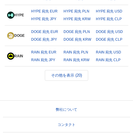
HYPE 宛先 EUR
HYPE 宛先 PLN
HYPE 宛先 USD
HYPE
HYPE 宛先 JPY
HYPE 宛先 KRW
HYPE 宛先 CLP
DOGE 宛先 EUR
DOGE 宛先 PLN
DOGE 宛先 USD
DOGE
DOGE 宛先 JPY
DOGE 宛先 KRW
DOGE 宛先 CLP
RAIN 宛先 EUR
RAIN 宛先 PLN
RAIN 宛先 USD
RAIN
RAIN 宛先 JPY
RAIN 宛先 KRW
RAIN 宛先 CLP
その他を表示 (20)
弊社について
コンタクト