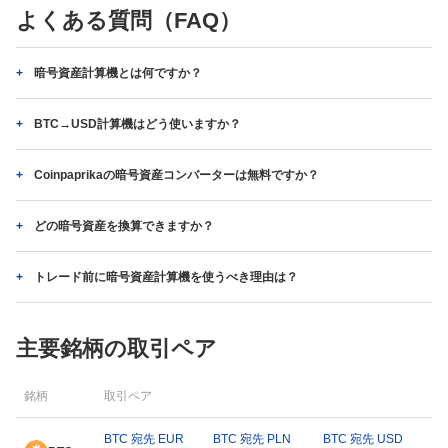
よくある質問（FAQ）
暗号資産計算機とは何ですか？
BTC→USD計算機はどう使いますか？
Coinpaprikaの暗号資産コンバーターは無料ですか？
どの暗号資産を換算できますか？
トレード前に暗号資産計算機を使うべき理由は？
主要銘柄の取引ペア
銘柄
取引ペア
BTC 宛先 EUR
BTC 宛先 PLN
BTC 宛先 USD