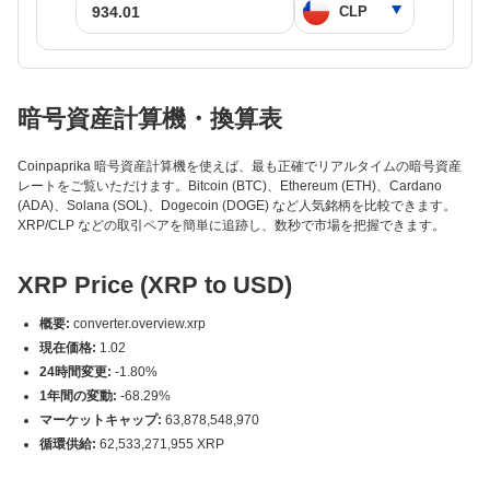
暗号資産計算機・換算表
Coinpaprika 暗号資産計算機を使えば、最も正確でリアルタイムの暗号資産
レートをご覧いただけます。Bitcoin (BTC)、Ethereum (ETH)、Cardano
(ADA)、Solana (SOL)、Dogecoin (DOGE) など人気銘柄を比較できます。
XRP/CLP などの取引ペアを簡単に追跡し、数秒で市場を把握できます。
XRP Price (XRP to USD)
概要:
converter.overview.xrp
現在価格:
1.02
24時間変更:
-1.80%
1年間の変動:
-68.29%
マーケットキャップ:
63,878,548,970
循環供給:
62,533,271,955 XRP