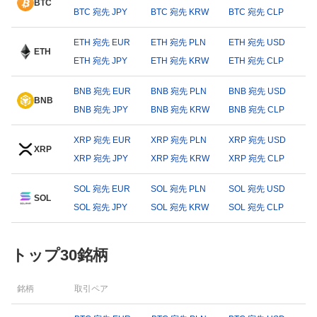
BTC
BTC 宛先 JPY
BTC 宛先 KRW
BTC 宛先 CLP
ETH 宛先 EUR
ETH 宛先 PLN
ETH 宛先 USD
ETH
ETH 宛先 JPY
ETH 宛先 KRW
ETH 宛先 CLP
BNB 宛先 EUR
BNB 宛先 PLN
BNB 宛先 USD
BNB
BNB 宛先 JPY
BNB 宛先 KRW
BNB 宛先 CLP
XRP 宛先 EUR
XRP 宛先 PLN
XRP 宛先 USD
XRP
XRP 宛先 JPY
XRP 宛先 KRW
XRP 宛先 CLP
SOL 宛先 EUR
SOL 宛先 PLN
SOL 宛先 USD
SOL
SOL 宛先 JPY
SOL 宛先 KRW
SOL 宛先 CLP
トップ30銘柄
銘柄
取引ペア