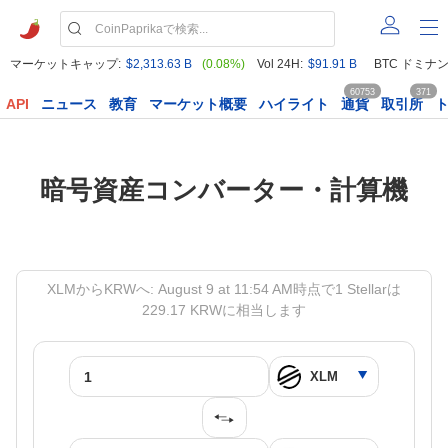
マーケットキャップ:
$2,313.63 B
(0.08%)
Vol 24H:
$91.91 B
BTC ドミナン
60753
371
API
ニュース
教育
マーケット概要
ハイライト
通貨
取引所
暗号資産コンバーター・計算機
XLMからKRWへ: August 9 at 11:54 AM時点で1 Stellarは
229.17 KRWに相当します