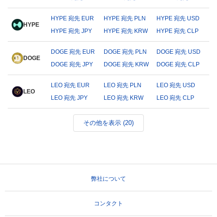
HYPE 宛先 EUR
HYPE 宛先 PLN
HYPE 宛先 USD
HYPE
HYPE 宛先 JPY
HYPE 宛先 KRW
HYPE 宛先 CLP
DOGE 宛先 EUR
DOGE 宛先 PLN
DOGE 宛先 USD
DOGE
DOGE 宛先 JPY
DOGE 宛先 KRW
DOGE 宛先 CLP
LEO 宛先 EUR
LEO 宛先 PLN
LEO 宛先 USD
LEO
LEO 宛先 JPY
LEO 宛先 KRW
LEO 宛先 CLP
その他を表示 (20)
弊社について
コンタクト