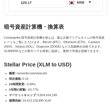
暗号資産計算機・換算表
Coinpaprika 暗号資産計算機を使えば、最も正確でリアルタイムの暗号資産
レートをご覧いただけます。Bitcoin (BTC)、Ethereum (ETH)、Cardano
(ADA)、Solana (SOL)、Dogecoin (DOGE) など人気銘柄を比較できます。
XLM/KRW などの取引ペアを簡単に追跡し、数秒で市場を把握できます。
Stellar Price (XLM to USD)
概要:
converter.overview.xlm
現在価格:
0.16
24時間変更:
-0.89%
1年間の変動:
-62.77%
マーケットキャップ:
5,604,434,199
循環供給:
34,413,158,895 XLM