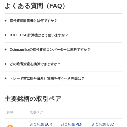
よくある質問（FAQ）
暗号資産計算機とは何ですか？
BTC→USD計算機はどう使いますか？
Coinpaprikaの暗号資産コンバーターは無料ですか？
どの暗号資産を換算できますか？
トレード前に暗号資産計算機を使うべき理由は？
主要銘柄の取引ペア
銘柄
取引ペア
BTC 宛先 EUR
BTC 宛先 PLN
BTC 宛先 USD