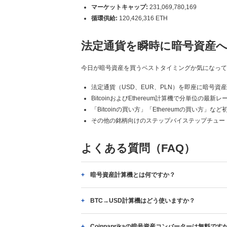
マーケットキャップ:
231,069,780,169
循環供給:
120,426,316 ETH
法定通貨を瞬時に暗号資産
今日が暗号資産を買うベストタイミングか気になっていま
法定通貨（USD、EUR、PLN）を即座に暗号資
BitcoinおよびEthereum計算機で分単位の最新
「Bitcoinの買い方」「Ethereumの買い方」
その他の銘柄向けのステップバイステップチュー
よくある質問（FAQ）
暗号資産計算機とは何ですか？
BTC→USD計算機はどう使いますか？
Coinpaprikaの暗号資産コンバーターは無料です