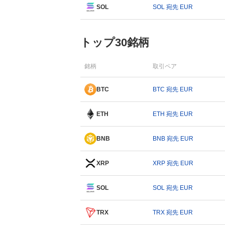
SOL
SOL 宛先 EUR
トップ30銘柄
銘柄
取引ペア
BTC
BTC 宛先 EUR
ETH
ETH 宛先 EUR
BNB
BNB 宛先 EUR
XRP
XRP 宛先 EUR
SOL
SOL 宛先 EUR
TRX
TRX 宛先 EUR