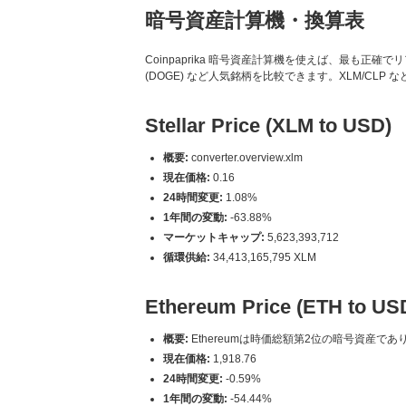
暗号資産計算機・換算表
Coinpaprika 暗号資産計算機を使えば、最も正確でリアルタイ
(DOGE) など人気銘柄を比較できます。XLM/CL
Stellar Price (XLM to USD)
概要:
converter.overview.xlm
現在価格:
0.16
24時間変更:
1.08%
1年間の変動:
-63.88%
マーケットキャップ:
5,623,393,712
循環供給:
34,413,165,795 XLM
Ethereum Price (ETH to US
概要:
Ethereumは時価総額第2位の暗号資産
現在価格:
1,918.76
24時間変更:
-0.59%
1年間の変動:
-54.44%