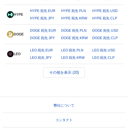
HYPE 宛先 EUR
HYPE 宛先 PLN
HYPE 宛先 USD
HYPE
HYPE 宛先 JPY
HYPE 宛先 KRW
HYPE 宛先 CLP
DOGE 宛先 EUR
DOGE 宛先 PLN
DOGE 宛先 USD
DOGE
DOGE 宛先 JPY
DOGE 宛先 KRW
DOGE 宛先 CLP
LEO 宛先 EUR
LEO 宛先 PLN
LEO 宛先 USD
LEO
LEO 宛先 JPY
LEO 宛先 KRW
LEO 宛先 CLP
その他を表示 (20)
弊社について
コンタクト