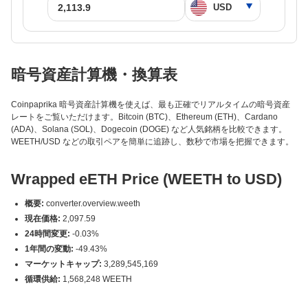
暗号資産計算機・換算表
Coinpaprika 暗号資産計算機を使えば、最も正確でリアルタイムの暗号資産
レートをご覧いただけます。Bitcoin (BTC)、Ethereum (ETH)、Cardano
(ADA)、Solana (SOL)、Dogecoin (DOGE) など人気銘柄を比較できます。
WEETH/USD などの取引ペアを簡単に追跡し、数秒で市場を把握できます。
Wrapped eETH Price (WEETH to USD)
概要:
converter.overview.weeth
現在価格:
2,097.59
24時間変更:
-0.03%
1年間の変動:
-49.43%
マーケットキャップ:
3,289,545,169
循環供給:
1,568,248 WEETH