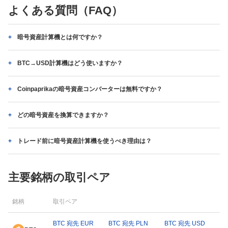
よくある質問（FAQ）
暗号資産計算機とは何ですか？
BTC→USD計算機はどう使いますか？
Coinpaprikaの暗号資産コンバーターは無料ですか？
どの暗号資産を換算できますか？
トレード前に暗号資産計算機を使うべき理由は？
主要銘柄の取引ペア
銘柄
取引ペア
BTC 宛先 EUR
BTC 宛先 PLN
BTC 宛先 USD