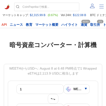
マーケットキャップ:
$2,315.99 B
(0.67%)
Vol 24H:
$122.08 B
BTC ドミナ
60761
371
API
ニュース
教育
マーケット概要
ハイライト
通貨
取引所
暗号資産コンバーター・計算機
WEETHからUSDへ: August 8 at 6:48 PM時点で1 Wrapped
eETHは2,113.9 USDに相当します