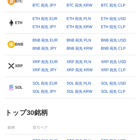
BTC
BTC 宛先 JPY
BTC 宛先 KRW
BTC 宛先 CLP
ETH 宛先 EUR
ETH 宛先 PLN
ETH 宛先 USD
ETH
ETH 宛先 JPY
ETH 宛先 KRW
ETH 宛先 CLP
BNB 宛先 EUR
BNB 宛先 PLN
BNB 宛先 USD
BNB
BNB 宛先 JPY
BNB 宛先 KRW
BNB 宛先 CLP
XRP 宛先 EUR
XRP 宛先 PLN
XRP 宛先 USD
XRP
XRP 宛先 JPY
XRP 宛先 KRW
XRP 宛先 CLP
SOL 宛先 EUR
SOL 宛先 PLN
SOL 宛先 USD
SOL
SOL 宛先 JPY
SOL 宛先 KRW
SOL 宛先 CLP
トップ30銘柄
銘柄
取引ペア