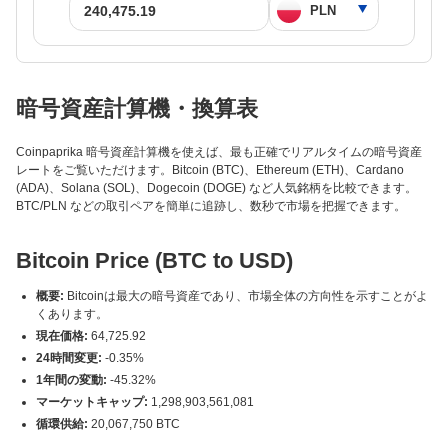
暗号資産計算機・換算表
Coinpaprika 暗号資産計算機を使えば、最も正確でリアルタイムの暗号資産
レートをご覧いただけます。Bitcoin (BTC)、Ethereum (ETH)、Cardano
(ADA)、Solana (SOL)、Dogecoin (DOGE) など人気銘柄を比較できます。
BTC/PLN などの取引ペアを簡単に追跡し、数秒で市場を把握できます。
Bitcoin Price (BTC to USD)
概要:
Bitcoinは最大の暗号資産であり、市場全体の方向性を示すことがよ
くあります。
現在価格:
64,725.92
24時間変更:
-0.35%
1年間の変動:
-45.32%
マーケットキャップ:
1,298,903,561,081
循環供給:
20,067,750 BTC