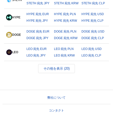
STETH
STETH 宛先 JPY
STETH 宛先 KRW
STETH 宛先 CLP
HYPE 宛先 EUR
HYPE 宛先 PLN
HYPE 宛先 USD
HYPE
HYPE 宛先 JPY
HYPE 宛先 KRW
HYPE 宛先 CLP
DOGE 宛先 EUR
DOGE 宛先 PLN
DOGE 宛先 USD
DOGE
DOGE 宛先 JPY
DOGE 宛先 KRW
DOGE 宛先 CLP
LEO 宛先 EUR
LEO 宛先 PLN
LEO 宛先 USD
LEO
LEO 宛先 JPY
LEO 宛先 KRW
LEO 宛先 CLP
その他を表示 (20)
弊社について
コンタクト