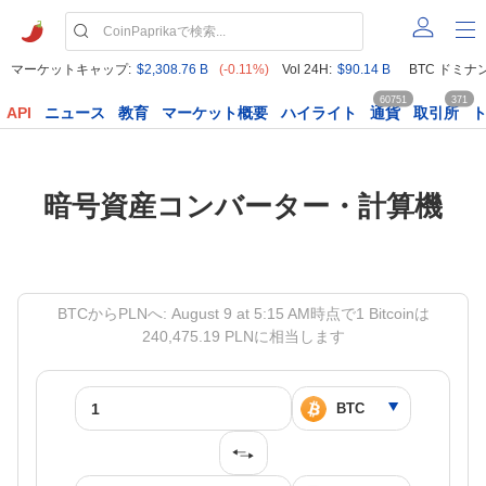
マーケットキャップ:
$2,308.76 B
(-0.11%)
Vol 24H:
$90.14 B
BTC ドミナ
60751
371
API
ニュース
教育
マーケット概要
ハイライト
通貨
取引所
暗号資産コンバーター・計算機
BTCからPLNへ: August 9 at 5:15 AM時点で1 Bitcoinは
240,475.19 PLNに相当します