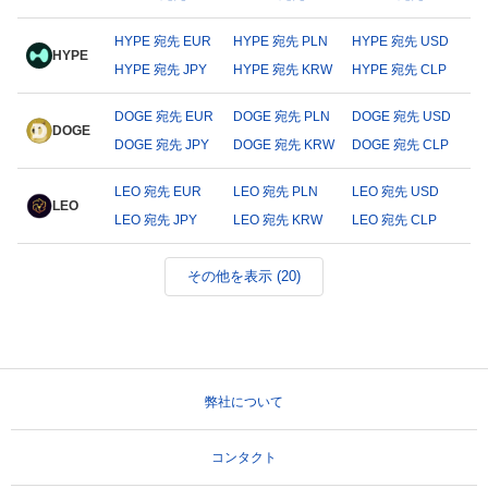
HYPE 宛先 EUR
HYPE 宛先 PLN
HYPE 宛先 USD
HYPE
HYPE 宛先 JPY
HYPE 宛先 KRW
HYPE 宛先 CLP
DOGE 宛先 EUR
DOGE 宛先 PLN
DOGE 宛先 USD
DOGE
DOGE 宛先 JPY
DOGE 宛先 KRW
DOGE 宛先 CLP
LEO 宛先 EUR
LEO 宛先 PLN
LEO 宛先 USD
LEO
LEO 宛先 JPY
LEO 宛先 KRW
LEO 宛先 CLP
その他を表示 (20)
弊社について
コンタクト