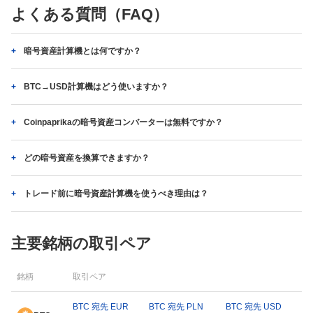
よくある質問（FAQ）
暗号資産計算機とは何ですか？
BTC→USD計算機はどう使いますか？
Coinpaprikaの暗号資産コンバーターは無料ですか？
どの暗号資産を換算できますか？
トレード前に暗号資産計算機を使うべき理由は？
主要銘柄の取引ペア
銘柄
取引ペア
BTC 宛先 EUR
BTC 宛先 PLN
BTC 宛先 USD