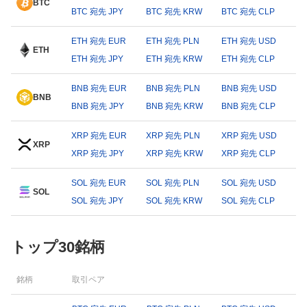
BTC
BTC 宛先 JPY
BTC 宛先 KRW
BTC 宛先 CLP
ETH 宛先 EUR
ETH 宛先 PLN
ETH 宛先 USD
ETH
ETH 宛先 JPY
ETH 宛先 KRW
ETH 宛先 CLP
BNB 宛先 EUR
BNB 宛先 PLN
BNB 宛先 USD
BNB
BNB 宛先 JPY
BNB 宛先 KRW
BNB 宛先 CLP
XRP 宛先 EUR
XRP 宛先 PLN
XRP 宛先 USD
XRP
XRP 宛先 JPY
XRP 宛先 KRW
XRP 宛先 CLP
SOL 宛先 EUR
SOL 宛先 PLN
SOL 宛先 USD
SOL
SOL 宛先 JPY
SOL 宛先 KRW
SOL 宛先 CLP
トップ30銘柄
銘柄
取引ペア