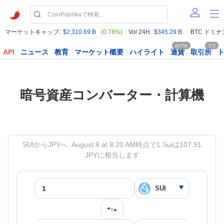
マーケットキャップ:
$2,310.69 B
(0.78%)
Vol 24H:
$345.29 B
BTC ドミナ
60756
372
API
ニュース
教育
マーケット概要
ハイライト
通貨
取引所
暗号資産コンバーター・計算機
SUIからJPYへ: August 8 at 8:20 AM時点で1 Suiは107.91
JPYに相当します