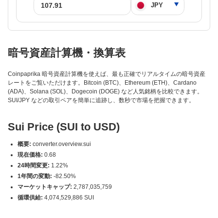
暗号資産計算機・換算表
Coinpaprika 暗号資産計算機を使えば、最も正確でリアルタイムの暗号資産
レートをご覧いただけます。Bitcoin (BTC)、Ethereum (ETH)、Cardano
(ADA)、Solana (SOL)、Dogecoin (DOGE) など人気銘柄を比較できます。
SUI/JPY などの取引ペアを簡単に追跡し、数秒で市場を把握できます。
Sui Price (SUI to USD)
概要:
converter.overview.sui
現在価格:
0.68
24時間変更:
1.22%
1年間の変動:
-82.50%
マーケットキャップ:
2,787,035,759
循環供給:
4,074,529,886 SUI