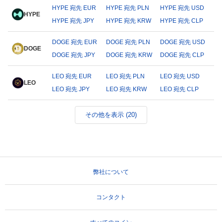
HYPE 宛先 EUR
HYPE 宛先 PLN
HYPE 宛先 USD
HYPE
HYPE 宛先 JPY
HYPE 宛先 KRW
HYPE 宛先 CLP
DOGE 宛先 EUR
DOGE 宛先 PLN
DOGE 宛先 USD
DOGE
DOGE 宛先 JPY
DOGE 宛先 KRW
DOGE 宛先 CLP
LEO 宛先 EUR
LEO 宛先 PLN
LEO 宛先 USD
LEO
LEO 宛先 JPY
LEO 宛先 KRW
LEO 宛先 CLP
その他を表示 (20)
弊社について
コンタクト