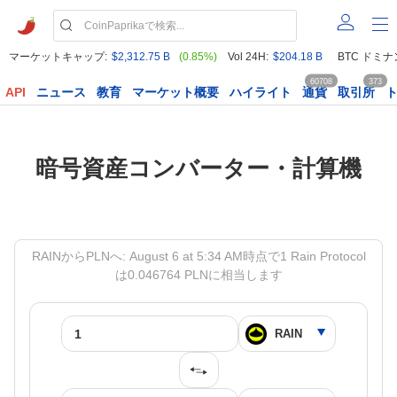
マーケットキャップ:
$2,312.75 B
(0.85%)
Vol 24H:
$204.18 B
BTC ドミナ
60708
373
API
ニュース
教育
マーケット概要
ハイライト
通貨
取引所
暗号資産コンバーター・計算機
RAINからPLNへ: August 6 at 5:34 AM時点で1 Rain Protocol
は0.046764 PLNに相当します