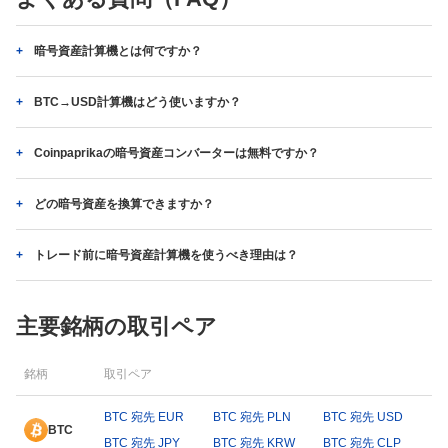
暗号資産計算機とは何ですか？
BTC→USD計算機はどう使いますか？
Coinpaprikaの暗号資産コンバーターは無料ですか？
どの暗号資産を換算できますか？
トレード前に暗号資産計算機を使うべき理由は？
主要銘柄の取引ペア
銘柄
取引ペア
BTC 宛先 EUR
BTC 宛先 PLN
BTC 宛先 USD
BTC
BTC 宛先 JPY
BTC 宛先 KRW
BTC 宛先 CLP