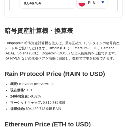
暗号資産計算機・換算表
Coinpaprika 暗号資産計算機を使えば、最も正確でリアルタイムの暗号資産
レートをご覧いただけます。Bitcoin (BTC)、Ethereum (ETH)、Cardano
(ADA)、Solana (SOL)、Dogecoin (DOGE) など人気銘柄を比較できます。
RAIN/PLN などの取引ペアを簡単に追跡し、数秒で市場を把握できます。
Rain Protocol Price (RAIN to USD)
概要:
converter.overview.rain
現在価格:
0.01
24時間変更:
-0.32%
マーケットキャップ:
9,810,735,959
循環供給:
694,480,743,945 RAIN
Ethereum Price (ETH to USD)