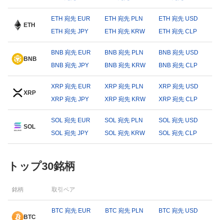
ETH 宛先 EUR
ETH 宛先 PLN
ETH 宛先 USD
ETH
ETH 宛先 JPY
ETH 宛先 KRW
ETH 宛先 CLP
BNB 宛先 EUR
BNB 宛先 PLN
BNB 宛先 USD
BNB
BNB 宛先 JPY
BNB 宛先 KRW
BNB 宛先 CLP
XRP 宛先 EUR
XRP 宛先 PLN
XRP 宛先 USD
XRP
XRP 宛先 JPY
XRP 宛先 KRW
XRP 宛先 CLP
SOL 宛先 EUR
SOL 宛先 PLN
SOL 宛先 USD
SOL
SOL 宛先 JPY
SOL 宛先 KRW
SOL 宛先 CLP
トップ30銘柄
銘柄
取引ペア
BTC 宛先 EUR
BTC 宛先 PLN
BTC 宛先 USD
BTC