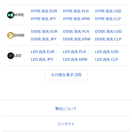
HYPE 宛先 EUR
HYPE 宛先 PLN
HYPE 宛先 USD
HYPE
HYPE 宛先 JPY
HYPE 宛先 KRW
HYPE 宛先 CLP
DOGE 宛先 EUR
DOGE 宛先 PLN
DOGE 宛先 USD
DOGE
DOGE 宛先 JPY
DOGE 宛先 KRW
DOGE 宛先 CLP
LEO 宛先 EUR
LEO 宛先 PLN
LEO 宛先 USD
LEO
LEO 宛先 JPY
LEO 宛先 KRW
LEO 宛先 CLP
その他を表示 (20)
弊社について
コンタクト