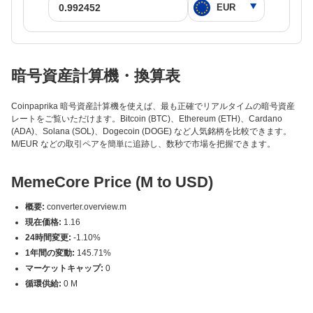
暗号資産計算機・換算表
Coinpaprika 暗号資産計算機を使えば、最も正確でリアルタイムの暗号資産
レートをご覧いただけます。Bitcoin (BTC)、Ethereum (ETH)、Cardano
(ADA)、Solana (SOL)、Dogecoin (DOGE) など人気銘柄を比較できます。
M/EUR などの取引ペアを簡単に追跡し、数秒で市場を把握できます。
MemeCore Price (M to USD)
概要:
converter.overview.m
現在価格:
1.16
24時間変更:
-1.10%
1年間の変動:
145.71%
マーケットキャップ:
0
循環供給:
0 M