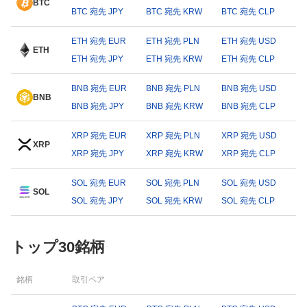
BTC
BTC 宛先 JPY
BTC 宛先 KRW
BTC 宛先 CLP
ETH 宛先 EUR
ETH 宛先 PLN
ETH 宛先 USD
ETH
ETH 宛先 JPY
ETH 宛先 KRW
ETH 宛先 CLP
BNB 宛先 EUR
BNB 宛先 PLN
BNB 宛先 USD
BNB
BNB 宛先 JPY
BNB 宛先 KRW
BNB 宛先 CLP
XRP 宛先 EUR
XRP 宛先 PLN
XRP 宛先 USD
XRP
XRP 宛先 JPY
XRP 宛先 KRW
XRP 宛先 CLP
SOL 宛先 EUR
SOL 宛先 PLN
SOL 宛先 USD
SOL
SOL 宛先 JPY
SOL 宛先 KRW
SOL 宛先 CLP
トップ30銘柄
銘柄
取引ペア