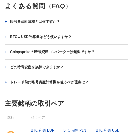
よくある質問（FAQ）
暗号資産計算機とは何ですか？
BTC→USD計算機はどう使いますか？
Coinpaprikaの暗号資産コンバーターは無料ですか？
どの暗号資産を換算できますか？
トレード前に暗号資産計算機を使うべき理由は？
主要銘柄の取引ペア
銘柄
取引ペア
BTC 宛先 EUR
BTC 宛先 PLN
BTC 宛先 USD