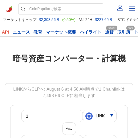
マーケットキャップ:
$2,303.56 B
(0.50%)
Vol 24H:
$227.69 B
BTC ドミナ
60707
373
API
ニュース
教育
マーケット概要
ハイライト
通貨
取引所
暗号資産コンバーター・計算機
LINKからCLPへ: August 6 at 4:58 AM時点で1 Chainlinkは
7,498.66 CLPに相当します