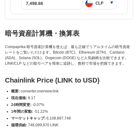
暗号資産計算機・換算表
Coinpaprika 暗号資産計算機を使えば、最も正確でリアルタイムの暗号資産
レートをご覧いただけます。Bitcoin (BTC)、Ethereum (ETH)、Cardano
(ADA)、Solana (SOL)、Dogecoin (DOGE) など人気銘柄を比較できます。
LINK/CLP などの取引ペアを簡単に追跡し、数秒で市場を把握できます。
Chainlink Price (LINK to USD)
概要:
converter.overview.link
現在価格:
8.17
24時間変更:
-0.07%
1年間の変動:
-51.22%
マーケットキャップ:
6,108,897,748
循環供給:
748,099,970 LINK