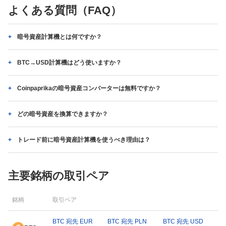
よくある質問（FAQ）
暗号資産計算機とは何ですか？
BTC→USD計算機はどう使いますか？
Coinpaprikaの暗号資産コンバーターは無料ですか？
どの暗号資産を換算できますか？
トレード前に暗号資産計算機を使うべき理由は？
主要銘柄の取引ペア
銘柄
取引ペア
BTC 宛先 EUR
BTC 宛先 PLN
BTC 宛先 USD