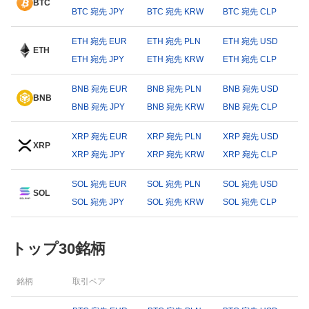
BTC
BTC 宛先 JPY
BTC 宛先 KRW
BTC 宛先 CLP
ETH 宛先 EUR
ETH 宛先 PLN
ETH 宛先 USD
ETH
ETH 宛先 JPY
ETH 宛先 KRW
ETH 宛先 CLP
BNB 宛先 EUR
BNB 宛先 PLN
BNB 宛先 USD
BNB
BNB 宛先 JPY
BNB 宛先 KRW
BNB 宛先 CLP
XRP 宛先 EUR
XRP 宛先 PLN
XRP 宛先 USD
XRP
XRP 宛先 JPY
XRP 宛先 KRW
XRP 宛先 CLP
SOL 宛先 EUR
SOL 宛先 PLN
SOL 宛先 USD
SOL
SOL 宛先 JPY
SOL 宛先 KRW
SOL 宛先 CLP
トップ30銘柄
銘柄
取引ペア