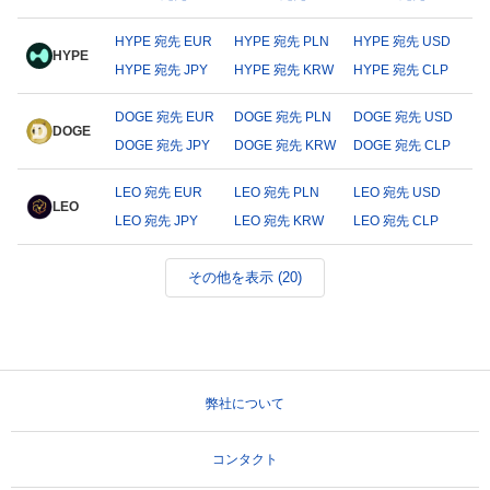
HYPE 宛先 EUR
HYPE 宛先 PLN
HYPE 宛先 USD
HYPE
HYPE 宛先 JPY
HYPE 宛先 KRW
HYPE 宛先 CLP
DOGE 宛先 EUR
DOGE 宛先 PLN
DOGE 宛先 USD
DOGE
DOGE 宛先 JPY
DOGE 宛先 KRW
DOGE 宛先 CLP
LEO 宛先 EUR
LEO 宛先 PLN
LEO 宛先 USD
LEO
LEO 宛先 JPY
LEO 宛先 KRW
LEO 宛先 CLP
その他を表示 (20)
弊社について
コンタクト