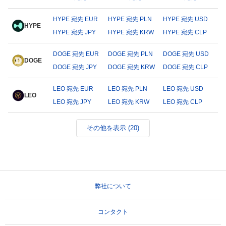
HYPE 宛先 EUR
HYPE 宛先 PLN
HYPE 宛先 USD
HYPE
HYPE 宛先 JPY
HYPE 宛先 KRW
HYPE 宛先 CLP
DOGE 宛先 EUR
DOGE 宛先 PLN
DOGE 宛先 USD
DOGE
DOGE 宛先 JPY
DOGE 宛先 KRW
DOGE 宛先 CLP
LEO 宛先 EUR
LEO 宛先 PLN
LEO 宛先 USD
LEO
LEO 宛先 JPY
LEO 宛先 KRW
LEO 宛先 CLP
その他を表示 (20)
弊社について
コンタクト