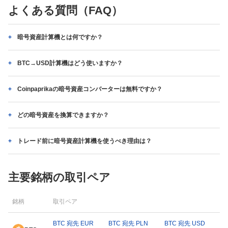
よくある質問（FAQ）
暗号資産計算機とは何ですか？
BTC→USD計算機はどう使いますか？
Coinpaprikaの暗号資産コンバーターは無料ですか？
どの暗号資産を換算できますか？
トレード前に暗号資産計算機を使うべき理由は？
主要銘柄の取引ペア
銘柄
取引ペア
BTC 宛先 EUR
BTC 宛先 PLN
BTC 宛先 USD