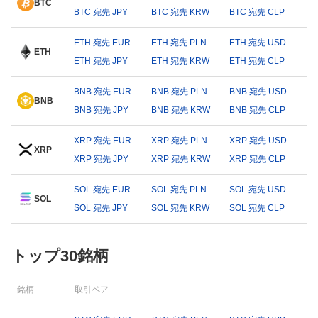
BTC
BTC 宛先 JPY
BTC 宛先 KRW
BTC 宛先 CLP
ETH 宛先 EUR
ETH 宛先 PLN
ETH 宛先 USD
ETH
ETH 宛先 JPY
ETH 宛先 KRW
ETH 宛先 CLP
BNB 宛先 EUR
BNB 宛先 PLN
BNB 宛先 USD
BNB
BNB 宛先 JPY
BNB 宛先 KRW
BNB 宛先 CLP
XRP 宛先 EUR
XRP 宛先 PLN
XRP 宛先 USD
XRP
XRP 宛先 JPY
XRP 宛先 KRW
XRP 宛先 CLP
SOL 宛先 EUR
SOL 宛先 PLN
SOL 宛先 USD
SOL
SOL 宛先 JPY
SOL 宛先 KRW
SOL 宛先 CLP
トップ30銘柄
銘柄
取引ペア