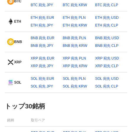
BTC
BTC 宛先 JPY
BTC 宛先 KRW
BTC 宛先 CLP
ETH 宛先 EUR
ETH 宛先 PLN
ETH 宛先 USD
ETH
ETH 宛先 JPY
ETH 宛先 KRW
ETH 宛先 CLP
BNB 宛先 EUR
BNB 宛先 PLN
BNB 宛先 USD
BNB
BNB 宛先 JPY
BNB 宛先 KRW
BNB 宛先 CLP
XRP 宛先 EUR
XRP 宛先 PLN
XRP 宛先 USD
XRP
XRP 宛先 JPY
XRP 宛先 KRW
XRP 宛先 CLP
SOL 宛先 EUR
SOL 宛先 PLN
SOL 宛先 USD
SOL
SOL 宛先 JPY
SOL 宛先 KRW
SOL 宛先 CLP
トップ30銘柄
銘柄
取引ペア