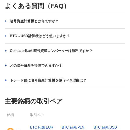
よくある質問（FAQ）
暗号資産計算機とは何ですか？
BTC→USD計算機はどう使いますか？
Coinpaprikaの暗号資産コンバーターは無料ですか？
どの暗号資産を換算できますか？
トレード前に暗号資産計算機を使うべき理由は？
主要銘柄の取引ペア
銘柄
取引ペア
BTC 宛先 EUR
BTC 宛先 PLN
BTC 宛先 USD