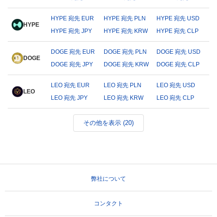
HYPE 宛先 EUR
HYPE 宛先 PLN
HYPE 宛先 USD
HYPE
HYPE 宛先 JPY
HYPE 宛先 KRW
HYPE 宛先 CLP
DOGE 宛先 EUR
DOGE 宛先 PLN
DOGE 宛先 USD
DOGE
DOGE 宛先 JPY
DOGE 宛先 KRW
DOGE 宛先 CLP
LEO 宛先 EUR
LEO 宛先 PLN
LEO 宛先 USD
LEO
LEO 宛先 JPY
LEO 宛先 KRW
LEO 宛先 CLP
その他を表示 (20)
弊社について
コンタクト