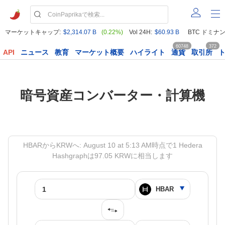
マーケットキャップ:
$2,314.07 B
(0.22%)
Vol 24H:
$60.93 B
BTC ドミナン
60748
372
API
ニュース
教育
マーケット概要
ハイライト
通貨
取引所
暗号資産コンバーター・計算機
HBARからKRWへ: August 10 at 5:13 AM時点で1 Hedera
Hashgraphは97.05 KRWに相当します