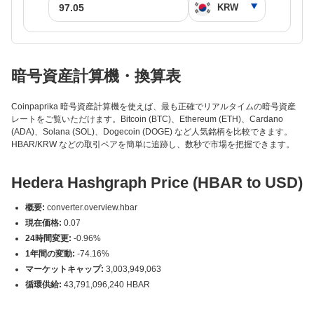
暗号資産計算機・換算表
Coinpaprika 暗号資産計算機を使えば、最も正確でリアルタイムの暗号資産
レートをご覧いただけます。Bitcoin (BTC)、Ethereum (ETH)、Cardano
(ADA)、Solana (SOL)、Dogecoin (DOGE) など人気銘柄を比較できます。
HBAR/KRW などの取引ペアを簡単に追跡し、数秒で市場を把握できます。
Hedera Hashgraph Price (HBAR to USD)
概要:
converter.overview.hbar
現在価格:
0.07
24時間変更:
-0.96%
1年間の変動:
-74.16%
マーケットキャップ:
3,003,949,063
循環供給:
43,791,096,240 HBAR