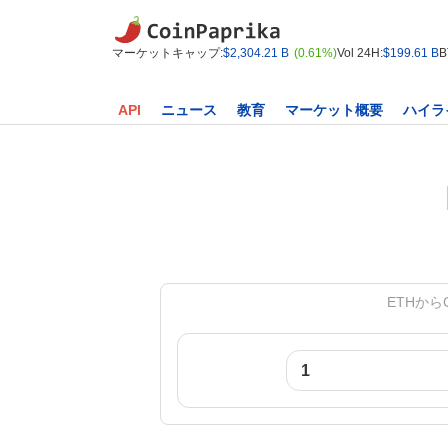
マーケットキャップ:
$2,304.21 B
(0.61%)
Vol 24H:
$199.61 B
B
API
ニュース
教育
マーケット概要
ハイラ
ETHからCL