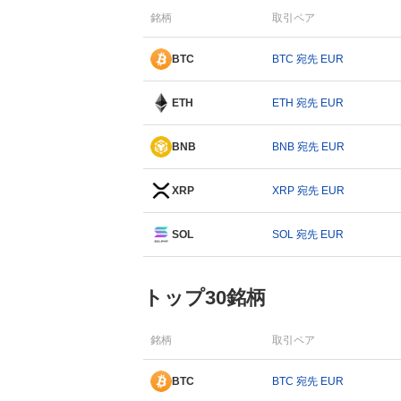
銘柄
取引ペア
BTC
BTC 宛先 EUR
ETH
ETH 宛先 EUR
BNB
BNB 宛先 EUR
XRP
XRP 宛先 EUR
SOL
SOL 宛先 EUR
トップ30銘柄
銘柄
取引ペア
BTC
BTC 宛先 EUR