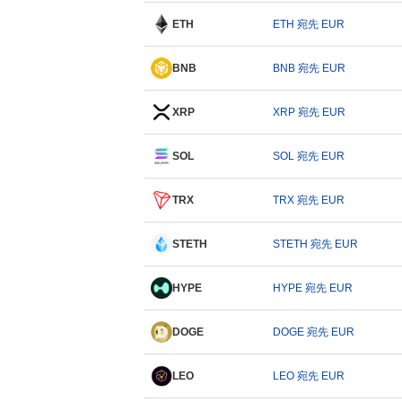
ETH
ETH 宛先 EUR
BNB
BNB 宛先 EUR
XRP
XRP 宛先 EUR
SOL
SOL 宛先 EUR
TRX
TRX 宛先 EUR
STETH
STETH 宛先 EUR
HYPE
HYPE 宛先 EUR
DOGE
DOGE 宛先 EUR
LEO
LEO 宛先 EUR