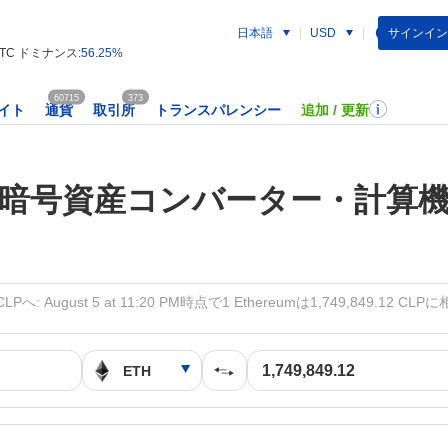
日本語
サインイン
USD
TC ドミナンス:
56.25%
60715
373
イト
通貨
取引所
トランスパレンシー
追加 / 更新
暗号資産コンバーター・計算
Pへ: August 5 at 11:20 PM時点で1 Ethereumは1,749,849.12 C