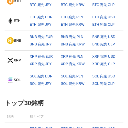
BTC
BTC 宛先 JPY
BTC 宛先 KRW
BTC 宛先 CLP
ETH 宛先 EUR
ETH 宛先 PLN
ETH 宛先 USD
ETH
ETH 宛先 JPY
ETH 宛先 KRW
ETH 宛先 CLP
BNB 宛先 EUR
BNB 宛先 PLN
BNB 宛先 USD
BNB
BNB 宛先 JPY
BNB 宛先 KRW
BNB 宛先 CLP
XRP 宛先 EUR
XRP 宛先 PLN
XRP 宛先 USD
XRP
XRP 宛先 JPY
XRP 宛先 KRW
XRP 宛先 CLP
SOL 宛先 EUR
SOL 宛先 PLN
SOL 宛先 USD
SOL
SOL 宛先 JPY
SOL 宛先 KRW
SOL 宛先 CLP
トップ30銘柄
銘柄
取引ペア