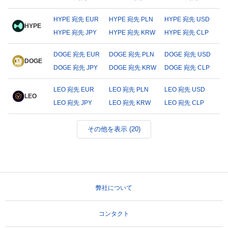
HYPE 宛先 EUR
HYPE 宛先 PLN
HYPE 宛先 USD
HYPE
HYPE 宛先 JPY
HYPE 宛先 KRW
HYPE 宛先 CLP
DOGE 宛先 EUR
DOGE 宛先 PLN
DOGE 宛先 USD
DOGE
DOGE 宛先 JPY
DOGE 宛先 KRW
DOGE 宛先 CLP
LEO 宛先 EUR
LEO 宛先 PLN
LEO 宛先 USD
LEO
LEO 宛先 JPY
LEO 宛先 KRW
LEO 宛先 CLP
その他を表示 (20)
弊社について
コンタクト