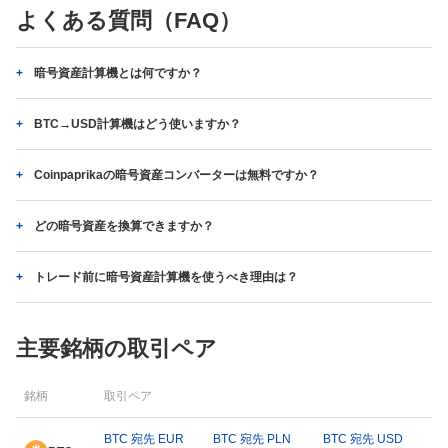
よくある質問（FAQ）
暗号資産計算機とは何ですか？
BTC→USD計算機はどう使いますか？
Coinpaprikaの暗号資産コンバーターは無料ですか？
どの暗号資産を換算できますか？
トレード前に暗号資産計算機を使うべき理由は？
主要銘柄の取引ペア
銘柄
取引ペア
BTC 宛先 EUR
BTC 宛先 PLN
BTC 宛先 USD