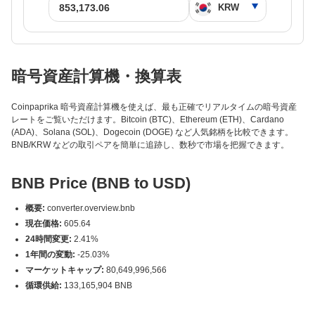
暗号資産計算機・換算表
Coinpaprika 暗号資産計算機を使えば、最も正確でリアルタイムの暗号資産
レートをご覧いただけます。Bitcoin (BTC)、Ethereum (ETH)、Cardano
(ADA)、Solana (SOL)、Dogecoin (DOGE) など人気銘柄を比較できます。
BNB/KRW などの取引ペアを簡単に追跡し、数秒で市場を把握できます。
BNB Price (BNB to USD)
概要:
converter.overview.bnb
現在価格:
605.64
24時間変更:
2.41%
1年間の変動:
-25.03%
マーケットキャップ:
80,649,996,566
循環供給:
133,165,904 BNB