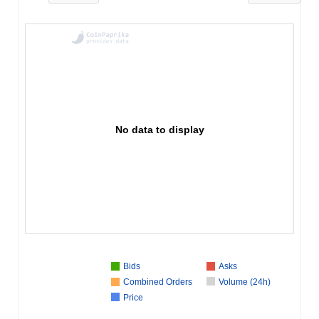
No data to display
Bids
Asks
Combined Orders
Volume (24h)
Price