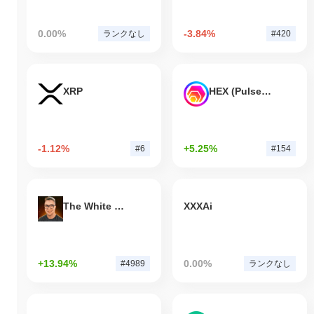
0.00%
-3.84%
ランクなし
#420
XRP
HEX (Pulsechain)
-1.12%
+5.25%
#6
#154
The White Bull
XXXAi
+13.94%
0.00%
#4989
ランクなし