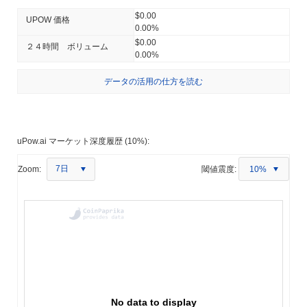
$0.00
UPOW 価格
0.00%
$0.00
２４時間 ボリューム
0.00%
データの活用の仕方を読む
uPow.ai マーケット深度履歴 (10%):
7日
Zoom:
閾値震度:
10%
No data to display