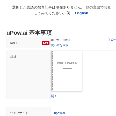
選択した言語の教育記事は現在ありません。 他の言語で閲覧
してみてください。例：
English
.
uPow.ai 基本事項
コピー
upow-upowai
API ID
使い方を表示
백서
開く
ウェブサイト
upow.ai