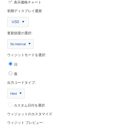
表示価格チャート
初期ディスプレイ通貨:
USD
更新頻度の選択:
No Interval
ウィジットモードを選択:
日
夜
出力コードタイプ:
Html
カスタム日付を選択
ウィジェットのカスタマイズ
ウィジット プレビュー: