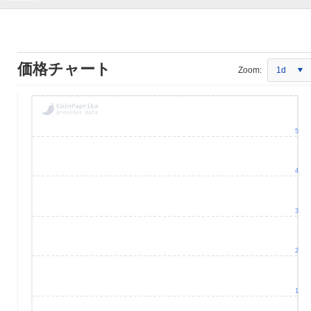
価格チャート
Zoom:
1d
5
4
3
2
1