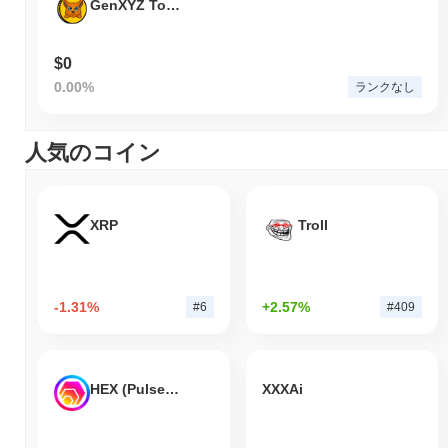
GenXYZ Token
$0
0.00%
ランクなし
人気のコイン
XRP
Troll
-1.31%
+2.57%
#6
#409
HEX (Pulsechain)
XXXAi