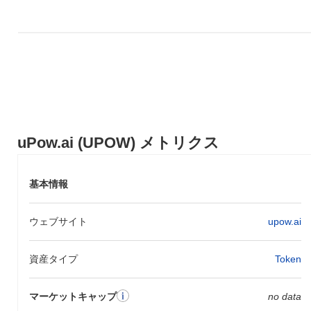
uPow.ai (UPOW) メトリクス
基本情報
ウェブサイト
upow.ai
資産タイプ
Token
マーケットキャップ
no data