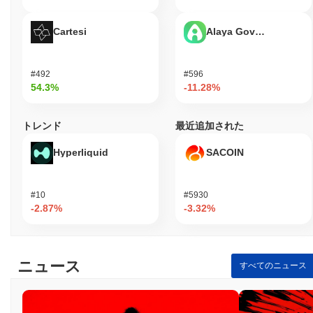
Cartesi
Alaya Governance To
#492
#596
54.3%
-11.28%
トレンド
最近追加された
Hyperliquid
SACOIN
#10
#5930
-2.87%
-3.32%
ニュース
すべてのニュース