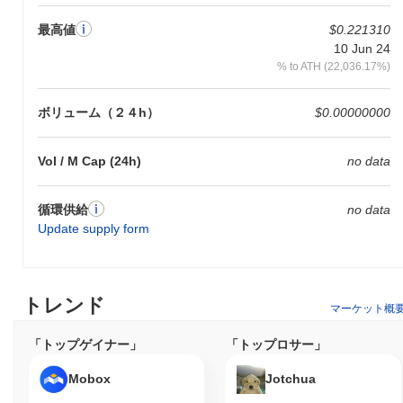
最高値
$0.221310
10 Jun 24
% to ATH (22,036.17%)
ボリューム（２４h）
$0.00000000
Vol / M Cap (24h)
no data
循環供給
no data
Update supply form
トレンド
マーケット概
「トップゲイナー」
「トップロサー」
Mobox
Jotchua