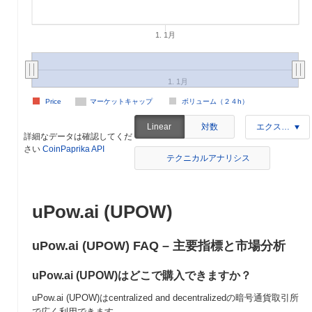
1. 1月
1. 1月
Price
マーケットキャップ
ボリューム（２４h）
対数
Linear
エクスポート
詳細なデータは確認してくだ
さい
CoinPaprika API
テクニカルアナリシス
uPow.ai (UPOW)
uPow.ai (UPOW) FAQ – 主要指標と市場分析
uPow.ai (UPOW)はどこで購入できますか？
uPow.ai (UPOW)はcentralized and decentralizedの暗号通貨取引所
で広く利用できます。