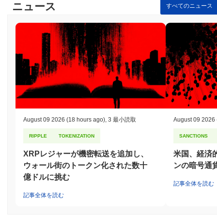
ニュース
すべてのニュース
August 09 2026
(18 hours ago)
,
3 最小読取
August 09 2026
RIPPLE
TOKENIZATION
SANCTIONS
XRPレジャーが機密転送を追加し、
米国、経済
ウォール街のトークン化された数十
ンの暗号通
億ドルに挑む
記事全体を読む
記事全体を読む