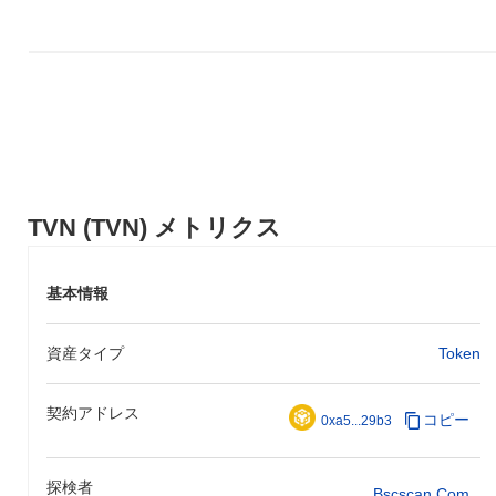
TVN (TVN) メトリクス
基本情報
資産タイプ
Token
契約アドレス
コピー
0xa5...29b3
探検者
Bscscan.com