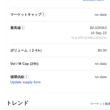
マーケットキャップ
no data
最高値
$0.028363
10 Sep 23
% to ATH (2,598,120.61%)
ボリューム（２４h）
$0.00
Vol / M Cap (24h)
no data
循環供給
no data
Update supply form
トレンド
マーケット概