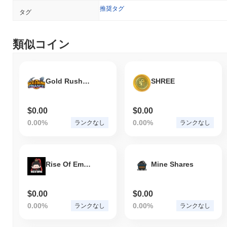
推奨タグ
タグ
類似コイン
Gold Rush Finance
SHREE
$0.00
$0.00
0.00%
0.00%
ランクなし
ランクなし
Rise Of Empire
Mine Shares
$0.00
$0.00
0.00%
0.00%
ランクなし
ランクなし