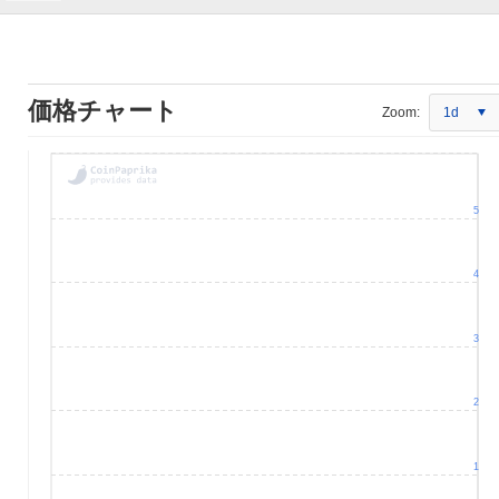
価格チャート
Zoom:
1d
5
4
3
2
1