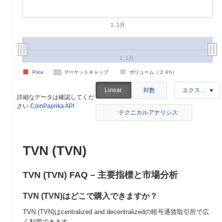
1. 1月
1. 1月
Price
マーケットキャップ
ボリューム（２４h）
対数
Linear
エクスポート
詳細なデータは確認してくだ
さい
CoinPaprika API
テクニカルアナリシス
TVN (TVN)
TVN (TVN) FAQ – 主要指標と市場分析
TVN (TVN)はどこで購入できますか？
TVN (TVN)はcentralized and decentralizedの暗号通貨取引所で広
く利用できます。