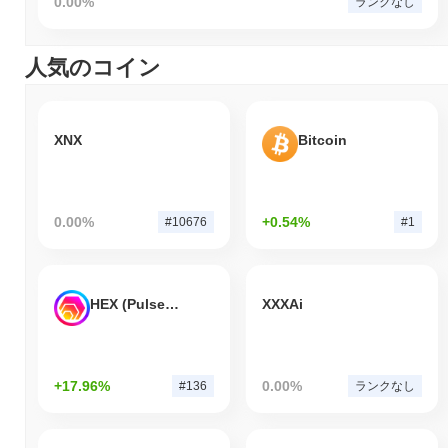
0.00%
ランクなし
人気のコイン
XNX
Bitcoin
0.00%
+0.54%
#10676
#1
HEX (Pulsechain)
XXXAi
+17.96%
0.00%
#136
ランクなし