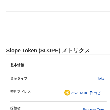
Slope Token (SLOPE) メトリクス
基本情報
資産タイプ
Token
契約アドレス
コピー
0x7c...b478
探検者
Bscscan.com