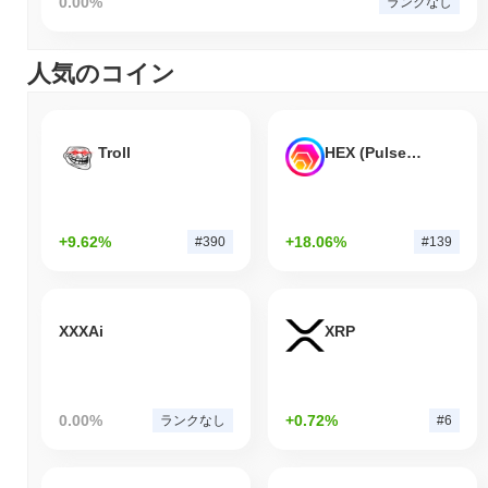
0.00%
ランクなし
人気のコイン
Troll
HEX (Pulsechain)
+9.62%
+18.06%
#390
#139
XXXAi
XRP
0.00%
+0.72%
ランクなし
#6