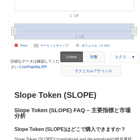
1. 1月
1. 1月
Price
マーケットキャップ
ボリューム（２４h）
対数
Linear
エクスポート
詳細なデータは確認してくだ
さい
CoinPaprika API
テクニカルアナリシス
Slope Token (SLOPE)
Slope Token (SLOPE) FAQ – 主要指標と市場
分析
Slope Token (SLOPE)はどこで購入できますか？
Slope Token (SLOPE)はcentralized and decentralizedの暗号通貨