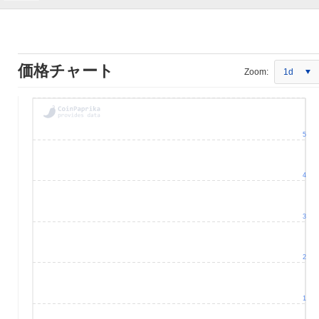
価格チャート
Zoom:
1d
5
4
3
2
1