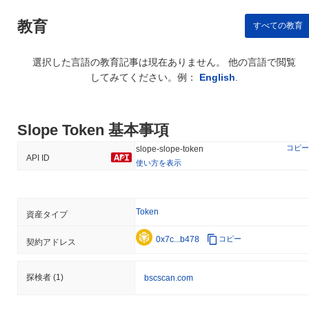
教育
すべての教育
選択した言語の教育記事は現在ありません。 他の言語で閲覧
してみてください。例：
English
.
Slope Token 基本事項
コピー
slope-slope-token
API ID
使い方を表示
Token
資産タイプ
0x7c...b478
コピー
契約アドレス
探検者
(1)
bscscan.com