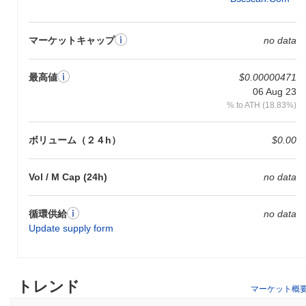
マーケットキャップ
no data
最高値
$0.00000471
06 Aug 23
% to ATH (18.83%)
ボリューム（２４h）
$0.00
Vol / M Cap (24h)
no data
循環供給
no data
Update supply form
トレンド
マーケット概