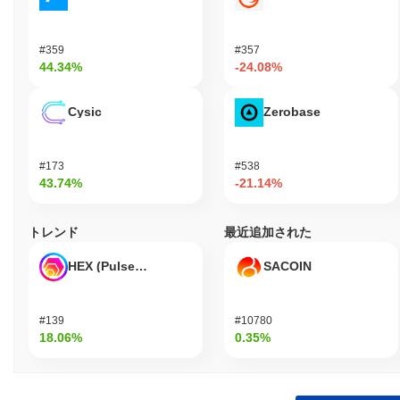
#359
#357
44.34%
-24.08%
Cysic
Zerobase
#173
#538
43.74%
-21.14%
トレンド
最近追加された
HEX (Pulsechain)
SACOIN
#139
#10780
18.06%
0.35%