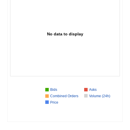
No data to display
Bids
Asks
Combined Orders
Volume (24h)
Price