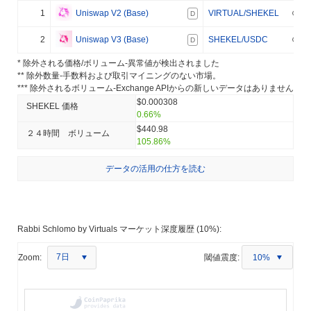
1
Uniswap V2 (Base)
VIRTUAL/SHEKEL
D
2
Uniswap V3 (Base)
SHEKEL/USDC
D
* 除外される価格/ボリューム-異常値が検出されました
** 除外数量-手数料および取引マイニングのない市場。
*** 除外されるボリューム-Exchange APIからの新しいデータはありません
$0.000308
SHEKEL 価格
0.66%
$440.98
２４時間 ボリューム
105.86%
データの活用の仕方を読む
Rabbi Schlomo by Virtuals マーケット深度履歴 (10%):
7日
Zoom:
閾値震度:
10%