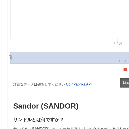
1. 1月
1. 1月
Lin
詳細なデータは確認してください
CoinPaprika API
Sandor (SANDOR)
サンドルとは何ですか？
サンドル（SANDOR）は、イーサリアムブロックチェーン上でトー