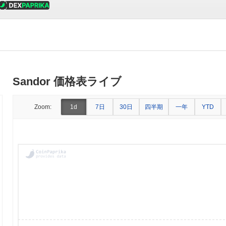
Sandor 価格表ライブ
7日
30日
四半期
一年
Zoom:
1d
YTD