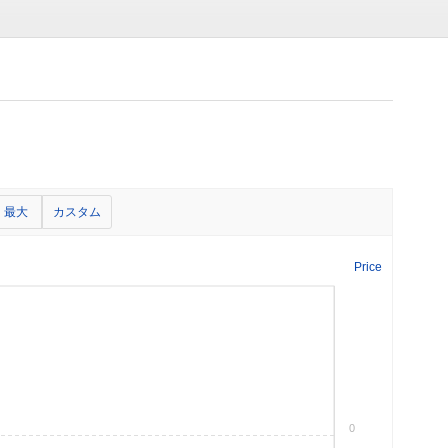
最大
カスタム
Price
0