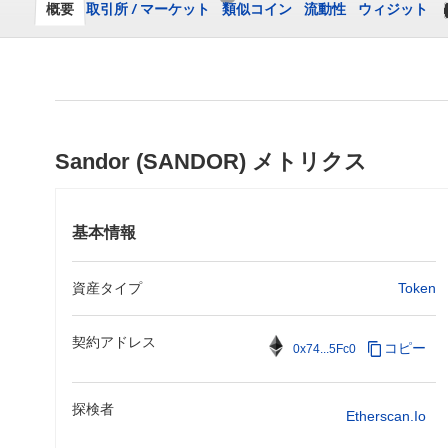
概要
取引所
/
マーケット
類似コイン
流動性
ウィジット
Sandor (SANDOR) メトリクス
基本情報
資産タイプ
Token
契約アドレス
コピー
0x74...5Fc0
探検者
Etherscan.io