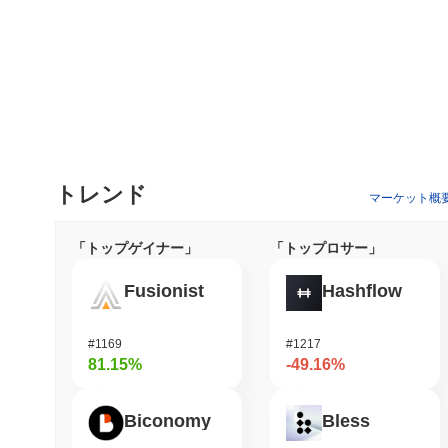
トレンド
マーケット概
「トップゲイナー」
「トップロサー」
Fusionist
Hashflow
#1169
#1217
81.15%
-49.16%
Biconomy
Bless