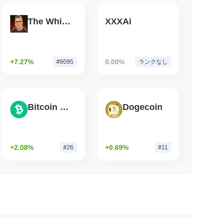
小読取
The White Bull
XXXAi
ら離れることなく暗号をステーキングできるよう
+7.27%
0.00%
#6095
ランクなし
Bitcoin Cash
Dogecoin
+2.08%
+0.69%
#26
#11