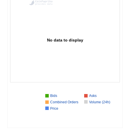
No data to display
Bids
Asks
Combined Orders
Volume (24h)
Price