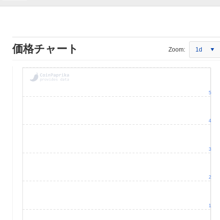
価格チャート
Zoom:
1d
5
4
3
2
1