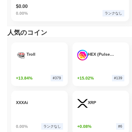
$0.00
0.00%
ランクなし
人気のコイン
Troll
HEX (Pulsechain)
+13.84%
+15.02%
#379
#139
XXXAi
XRP
0.00%
+0.08%
ランクなし
#6