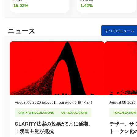
15.02%
1.42%
ニュース
すべてのニュース
August 08 2026
(about 1 hour ago)
,
3 最小読取
August 08 2026
CRYPTO REGULATIONS
US REGULATORS
TOKENIZATION
CLARITY法案の投票が9月に延期、
テザー、サ
上院民主党が抵抗
トークン化