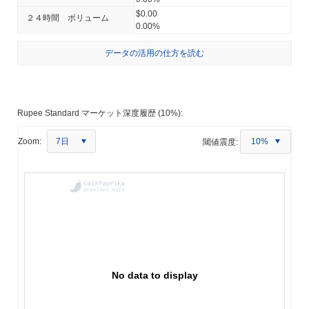
$0.00
２４時間 ボリューム
0.00%
データの活用の仕方を読む
Rupee Standard マーケット深度履歴 (10%):
7日
Zoom:
閾値震度:
10%
No data to display