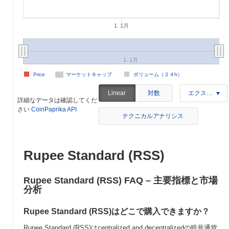
1. 1月
1. 1月
Price
マーケットキャップ
ボリューム（２４h）
対数
Linear
エクスポート
詳細なデータは確認してくだ
さい
CoinPaprika API
テクニカルアナリシス
Rupee Standard (RSS)
Rupee Standard (RSS) FAQ – 主要指標と市場
分析
Rupee Standard (RSS)はどこで購入できますか？
Rupee Standard (RSS)はcentralized and decentralizedの暗号通貨