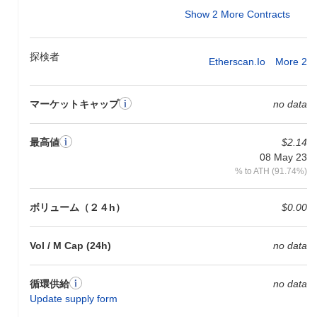
Show 2 More Contracts
探検者
Etherscan.io
More 2
マーケットキャップ
no data
最高値
$2.14
08 May 23
% to ATH (91.74%)
ボリューム（２４h）
$0.00
Vol / M Cap (24h)
no data
循環供給
no data
Update supply form