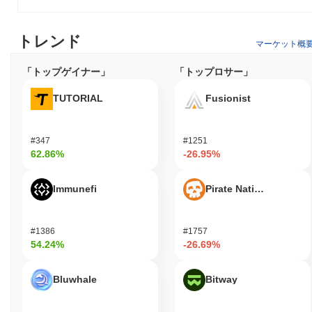
トレンド
マーケット概
「トップゲイナー」
「トップロサー」
TUTORIAL
Fusionist
#347
#1251
62.86%
-26.95%
Immunefi
Pirate Nation Token
#1386
#1757
54.24%
-26.69%
Bluwhale
Bitway