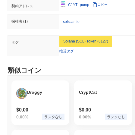
C1YT...pump
コピー
契約アドレス
探検者
(1)
solscan.io
Solana (SOL) Token (8127)
タグ
推奨タグ
類似コイン
Droggy
CryptCat
$0.00
$0.00
0.00%
0.00%
ランクなし
ランクなし