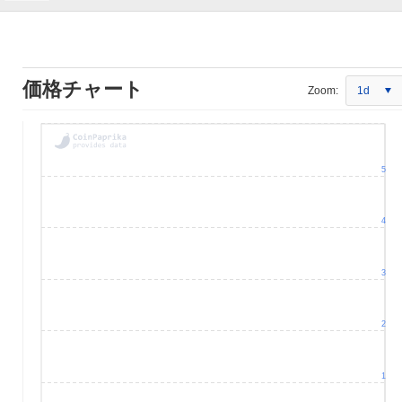
価格チャート
Zoom:
1d
5
4
3
2
1