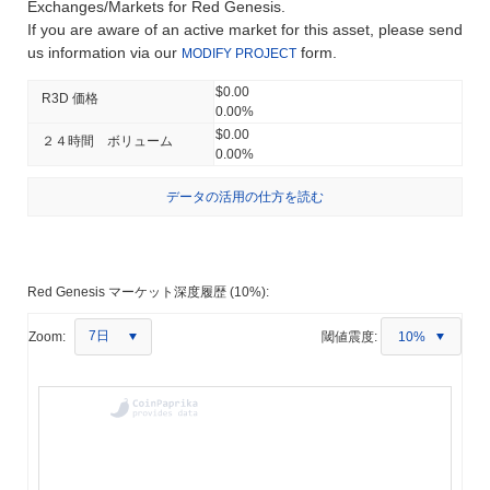
Exchanges/Markets for Red Genesis.
If you are aware of an active market for this asset, please send
us information via our
form.
MODIFY PROJECT
$0.00
R3D 価格
0.00%
$0.00
２４時間 ボリューム
0.00%
データの活用の仕方を読む
Red Genesis マーケット深度履歴 (10%):
7日
Zoom:
閾値震度:
10%