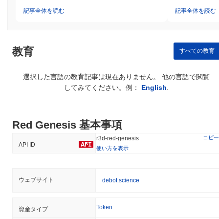
記事全体を読む
記事全体を読む
教育
すべての教育
選択した言語の教育記事は現在ありません。 他の言語で閲覧
してみてください。例：
English
.
Red Genesis 基本事項
コピー
r3d-red-genesis
API ID
使い方を表示
ウェブサイト
debot.science
Token
資産タイプ