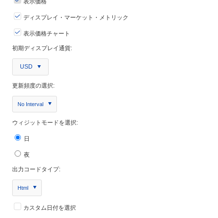
表示価格
ディスプレイ・マーケット・メトリック
表示価格チャート
初期ディスプレイ通貨:
USD
更新頻度の選択:
No Interval
ウィジットモードを選択:
日
夜
出力コードタイプ:
Html
カスタム日付を選択