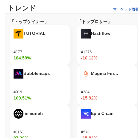
トレンド
マーケット概
「トップゲイナー」
「トップロサー」
TUTORIAL
Hashflow
#177
#1276
184.59%
-16.12%
Bubblemaps
Magma Finance
#919
#384
109.51%
-15.92%
Immunefi
Epic Chain
#1151
#578