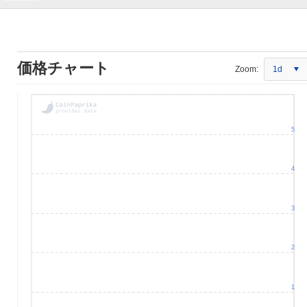
価格チャート
Zoom:
1d
5
4
3
2
1