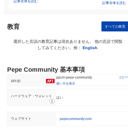
記事全体を読む
記事全体を読む
教育
すべての教育
選択した言語の教育記事は現在ありません。 他の言語で閲覧
してみてください。例：
English
.
Pepe Community 基本事項
コピー
ppcm-pepe-community
API ID
使い方を表示
ハードウェア・ウォレット
はい
ウェブサイト
pepecommunity.com