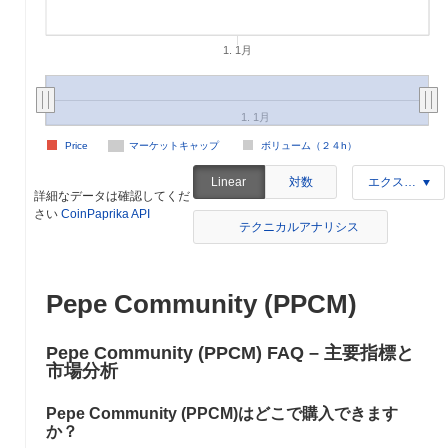
1. 1月
1. 1月
Price
マーケットキャップ
ボリューム（２４h）
対数
Linear
エクスポート
詳細なデータは確認してくだ
さい
CoinPaprika API
テクニカルアナリシス
Pepe Community (PPCM)
Pepe Community (PPCM) FAQ – 主要指標と
市場分析
Pepe Community (PPCM)はどこで購入できます
か？