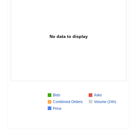
No data to display
Bids
Asks
Combined Orders
Volume (24h)
Price