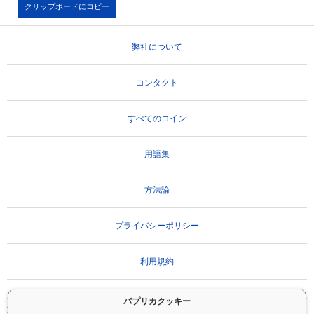
クリップボードにコピー
弊社について
コンタクト
すべてのコイン
用語集
方法論
プライバシーポリシー
利用規約
パプリカクッキー
重要な免責事項：
暗号資産は非常にボラティリティが高く、重大なリスクを伴いま