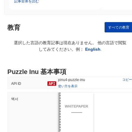
記事全体を読む
教育
すべての教育
選択した言語の教育記事は現在ありません。 他の言語で閲覧
してみてください。例：
English
.
Puzzle Inu 基本事項
コピー
pinu4-puzzle-inu
API ID
使い方を表示
백서