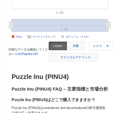
1. 1月
1. 1月
Price
マーケットキャップ
ボリューム（２４h）
対数
Linear
エクスポート
詳細なデータは確認してくだ
さい
CoinPaprika API
テクニカルアナリシス
Puzzle Inu (PINU4)
Puzzle Inu (PINU4) FAQ – 主要指標と市場分析
Puzzle Inu (PINU4)はどこで購入できますか？
Puzzle Inu (PINU4)はcentralized and decentralizedの暗号通貨取
引所で広く利用できます。