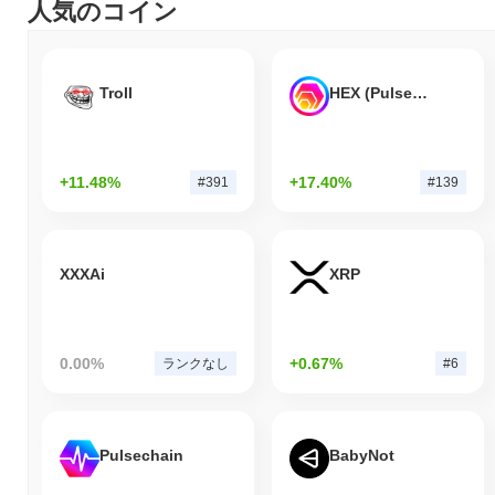
人気のコイン
Troll
HEX (Pulsechain)
+11.48%
+17.40%
#391
#139
XXXAi
XRP
0.00%
+0.67%
ランクなし
#6
Pulsechain
BabyNot