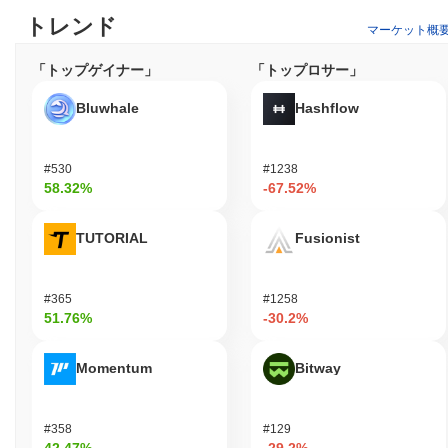
トレンド
マーケット概
「トップゲイナー」
「トップロサー」
Bluwhale
Hashflow
#530
#1238
58.32%
-67.52%
TUTORIAL
Fusionist
#365
#1258
51.76%
-30.2%
Momentum
Bitway
#358
#129