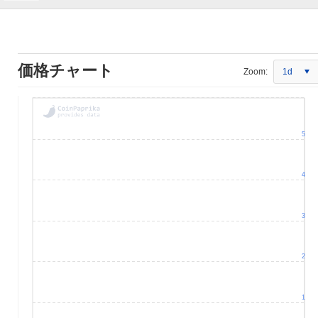
価格チャート
Zoom:
1d
5
4
3
2
1