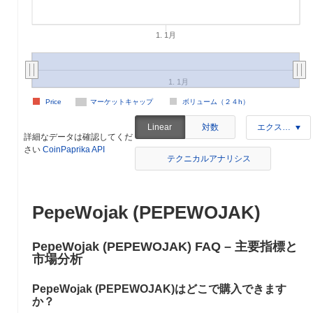
1. 1月
1. 1月
Price
マーケットキャップ
ボリューム（２４h）
対数
Linear
エクスポート
詳細なデータは確認してくだ
さい
CoinPaprika API
テクニカルアナリシス
PepeWojak (PEPEWOJAK)
PepeWojak (PEPEWOJAK) FAQ – 主要指標と
市場分析
PepeWojak (PEPEWOJAK)はどこで購入できます
か？