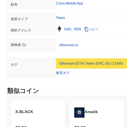
Coins Mobile App
財布
Token
資産タイプ
0x81...8f28
コピー
契約アドレス
探検者
(1)
etherscan.io
Ethereum (ETH) Token (ERC-20) (13346)
タグ
推奨タグ
類似コイン
X-BLACK
Amatik