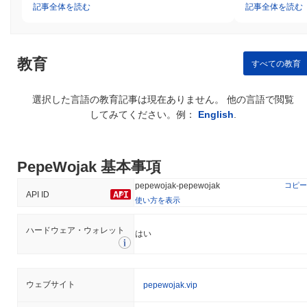
記事全体を読む
記事全体を読む
教育
すべての教育
選択した言語の教育記事は現在ありません。 他の言語で閲覧
してみてください。例：
English
.
PepeWojak 基本事項
コピー
pepewojak-pepewojak
API ID
使い方を表示
ハードウェア・ウォレット
はい
ウェブサイト
pepewojak.vip