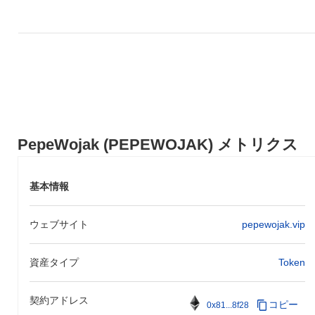
PepeWojak (PEPEWOJAK) メトリクス
基本情報
ウェブサイト
pepewojak.vip
資産タイプ
Token
契約アドレス
コピー
0x81...8f28