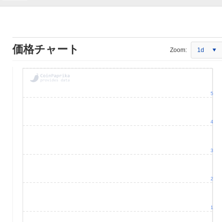
価格チャート
Zoom:
1d
5
4
3
2
1