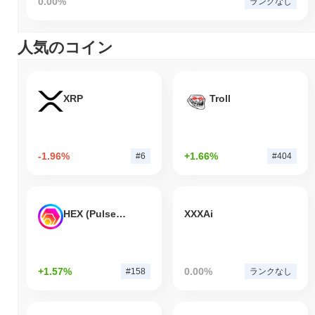
0.00%
ランクなし
人気のコイン
XRP
Troll
-1.96%
+1.66%
#6
#404
HEX (Pulsechain)
XXXAi
+1.57%
0.00%
#158
ランクなし