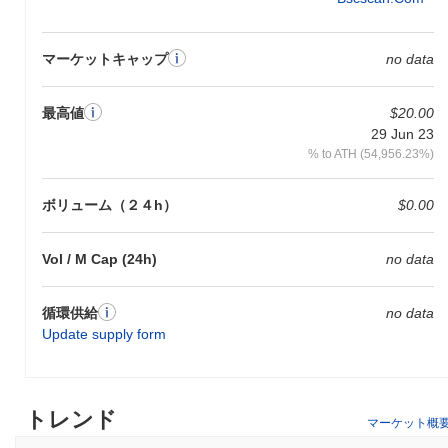
マーケットキャップ
no data
最高値
$20.00
29 Jun 23
% to ATH (54,956.23%)
ボリューム（２４h）
$0.00
Vol / M Cap (24h)
no data
循環供給
no data
Update supply form
トレンド
マーケット概