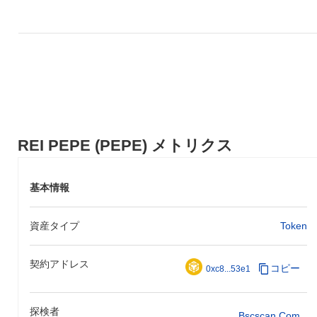
REI PEPE (PEPE) メトリクス
基本情報
資産タイプ
Token
契約アドレス
コピー
0xc8...53e1
探検者
Bscscan.com