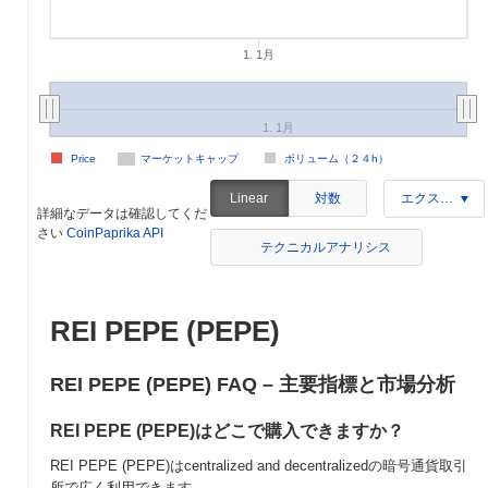
1. 1月
1. 1月
Price
マーケットキャップ
ボリューム（２４h）
対数
Linear
エクスポート
詳細なデータは確認してくだ
さい
CoinPaprika API
テクニカルアナリシス
REI PEPE (PEPE)
REI PEPE (PEPE) FAQ – 主要指標と市場分析
REI PEPE (PEPE)はどこで購入できますか？
REI PEPE (PEPE)はcentralized and decentralizedの暗号通貨取引
所で広く利用できます。