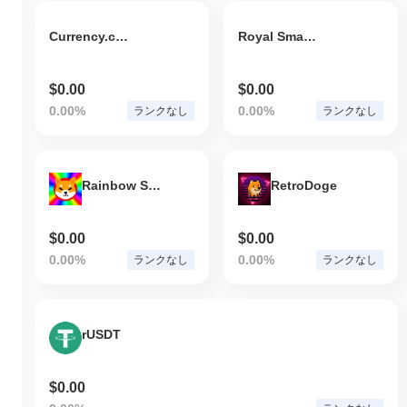
Currency.com Rolls-Royce Holdings PLC
Royal Smart Future Token
$0.00
$0.00
0.00%
0.00%
ランクなし
ランクなし
Rainbow Shiba
RetroDoge
$0.00
$0.00
0.00%
0.00%
ランクなし
ランクなし
rUSDT
$0.00