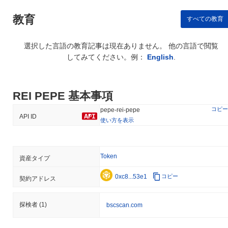
教育
すべての教育
選択した言語の教育記事は現在ありません。 他の言語で閲覧
してみてください。例：
English
.
REI PEPE 基本事項
コピー
pepe-rei-pepe
API ID
使い方を表示
Token
資産タイプ
0xc8...53e1
コピー
契約アドレス
探検者
(1)
bscscan.com