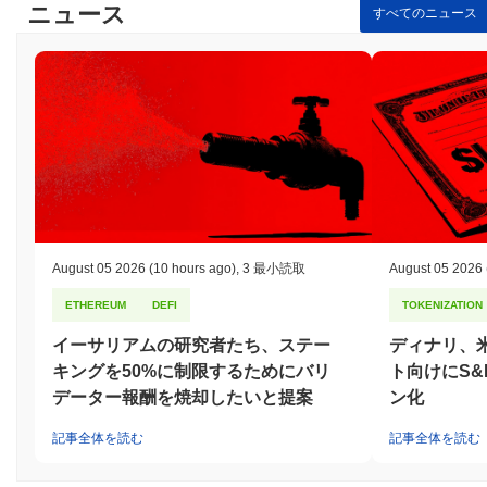
ニュース
すべてのニュース
August 05 2026
(10 hours ago)
,
3 最小読取
August 05 2026
ETHEREUM
DEFI
TOKENIZATION
イーサリアムの研究者たち、ステー
ディナリ、
キングを50%に制限するためにバリ
ト向けにS&
データー報酬を焼却したいと提案
ン化
記事全体を読む
記事全体を読む