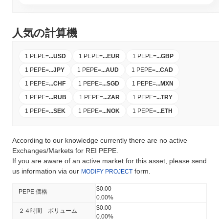
人気の計算機
1 PEPE
=
...
USD
1 PEPE
=
...
EUR
1 PEPE
=
...
GBP
1 PEPE
=
...
JPY
1 PEPE
=
...
AUD
1 PEPE
=
...
CAD
1 PEPE
=
...
CHF
1 PEPE
=
...
SGD
1 PEPE
=
...
MXN
1 PEPE
=
...
RUB
1 PEPE
=
...
ZAR
1 PEPE
=
...
TRY
1 PEPE
=
...
SEK
1 PEPE
=
...
NOK
1 PEPE
=
...
ETH
According to our knowledge currently there are no active
Exchanges/Markets for REI PEPE.
If you are aware of an active market for this asset, please send
us information via our
form.
MODIFY PROJECT
$0.00
PEPE 価格
0.00%
$0.00
２４時間 ボリューム
0.00%