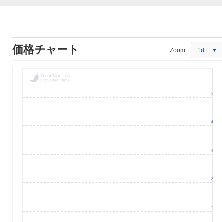
価格チャート
Zoom:
1d
5
4
3
2
1