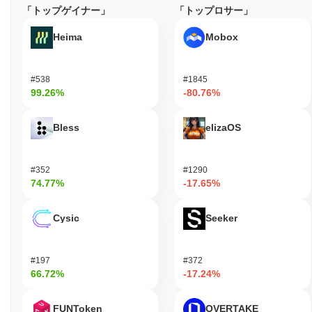
「トップゲイナー」
「トップロサー」
Heima
Mobox
#538
#1845
99.26%
-80.76%
Bless
elizaOS
#352
#1290
74.77%
-17.65%
Cysic
Seeker
#197
#372
66.72%
-17.24%
FUNToken
OVERTAKE