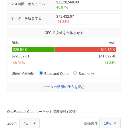
$1,128,569.00
２４時間 ボリューム
46.87%
$71,432.07
オーダーを統合する
-21.83%
OFC 注文帳を合体させる
Bids
Asks
$29,539.61
$41,892.46
-46.04%
14.34%
Show Markets:
Base and Quote
Base only
データの活用の仕方を読む
OneFootball Club マーケット深度履歴 (10%):
7日
Zoom:
閾値震度:
10%