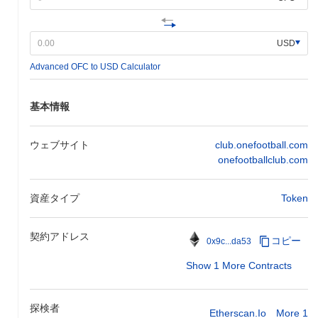
USD
Advanced OFC to USD Calculator
基本情報
ウェブサイト
club.onefootball.com
onefootballclub.com
資産タイプ
Token
契約アドレス
コピー
0x9c...da53
Show 1 More Contracts
探検者
Etherscan.io
More 1