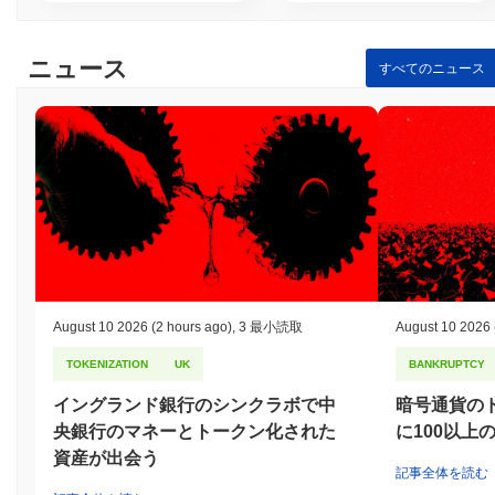
ニュース
すべてのニュース
August 10 2026
(2 hours ago)
,
3 最小読取
August 10 2026
TOKENIZATION
UK
BANKRUPTCY
イングランド銀行のシンクラボで中
暗号通貨のド
央銀行のマネーとトークン化された
に100以上
資産が出会う
記事全体を読む