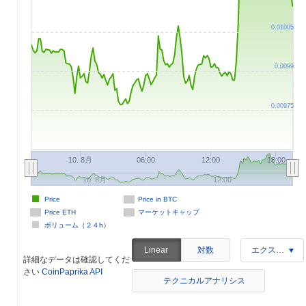
0.01005
0.0099
0.00975
10. 8月
06:00
12:00
18:00
10. 8月
12:00
Price
Price in BTC
Price ETH
マーケットキャップ
ボリューム（２４h）
対数
Linear
エクスポート
詳細なデータは確認してくだ
さい
CoinPaprika API
テクニカルアナリシス