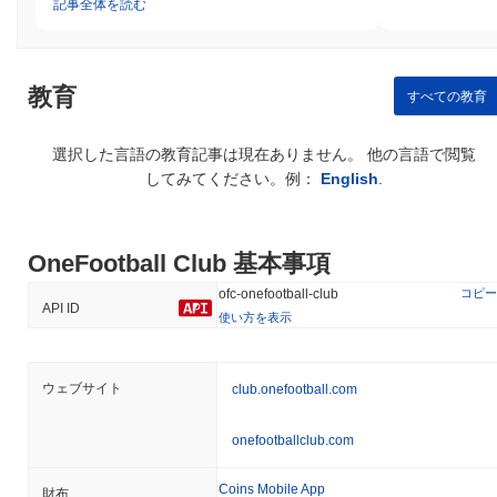
記事全体を読む
教育
すべての教育
選択した言語の教育記事は現在ありません。 他の言語で閲覧
してみてください。例：
English
.
OneFootball Club 基本事項
コピー
ofc-onefootball-club
API ID
使い方を表示
ウェブサイト
club.onefootball.com
onefootballclub.com
Coins Mobile App
財布