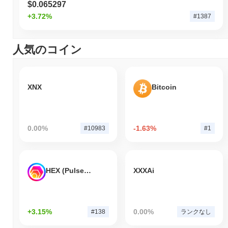
$0.065297
+3.72%
#1387
人気のコイン
XNX
Bitcoin
0.00%
-1.63%
#10983
#1
HEX (Pulsechain)
XXXAi
+3.15%
0.00%
#138
ランクなし