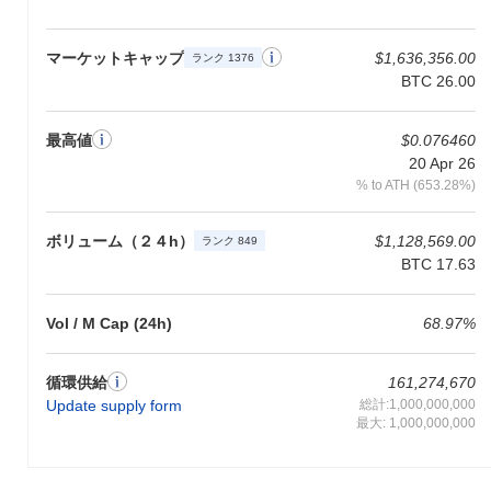
マーケットキャップ
$1,636,356.00
ランク 1376
BTC 26.00
最高値
$0.076460
20 Apr 26
% to ATH (653.28%)
ボリューム（２４h）
$1,128,569.00
ランク 849
BTC 17.63
Vol / M Cap (24h)
68.97%
循環供給
161,274,670
Update supply form
総計:1,000,000,000
最大: 1,000,000,000