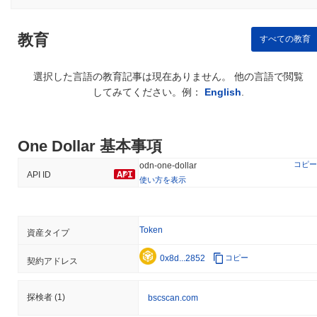
教育
すべての教育
選択した言語の教育記事は現在ありません。 他の言語で閲覧
してみてください。例：
English
.
One Dollar 基本事項
コピー
odn-one-dollar
API ID
使い方を表示
Token
資産タイプ
0x8d...2852
コピー
契約アドレス
探検者
(1)
bscscan.com