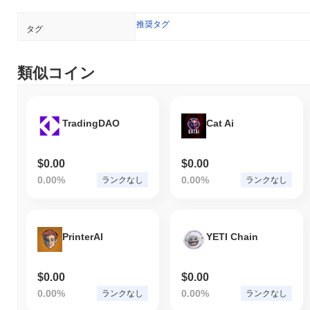
推奨タグ
タグ
類似コイン
TradingDAO
Cat Ai
$0.00
$0.00
0.00%
0.00%
ランクなし
ランクなし
PrinterAI
YETI Chain
$0.00
$0.00
0.00%
0.00%
ランクなし
ランクなし