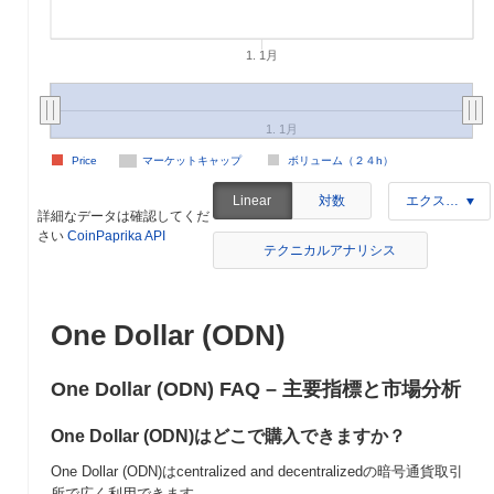
1. 1月
1. 1月
Price
マーケットキャップ
ボリューム（２４h）
対数
Linear
エクスポート
詳細なデータは確認してくだ
さい
CoinPaprika API
テクニカルアナリシス
One Dollar (ODN)
One Dollar (ODN) FAQ – 主要指標と市場分析
One Dollar (ODN)はどこで購入できますか？
One Dollar (ODN)はcentralized and decentralizedの暗号通貨取引
所で広く利用できます。