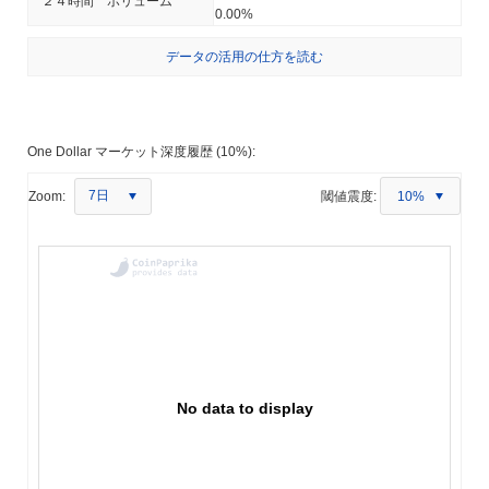
２４時間 ボリューム
0.00%
データの活用の仕方を読む
One Dollar マーケット深度履歴 (10%):
7日
Zoom:
閾値震度:
10%
No data to display