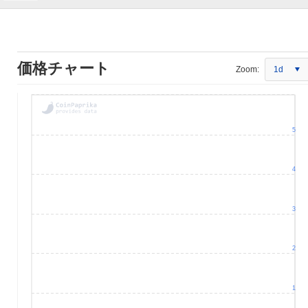
価格チャート
Zoom:
1d
5
4
3
2
1