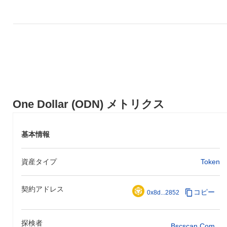
One Dollar (ODN) メトリクス
基本情報
資産タイプ
Token
契約アドレス
コピー
0x8d...2852
探検者
Bscscan.com