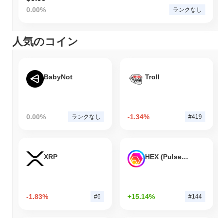
0.00%
ランクなし
人気のコイン
BabyNot
Troll
0.00%
-1.34%
ランクなし
#419
XRP
HEX (Pulsechain)
-1.83%
+15.14%
#6
#144