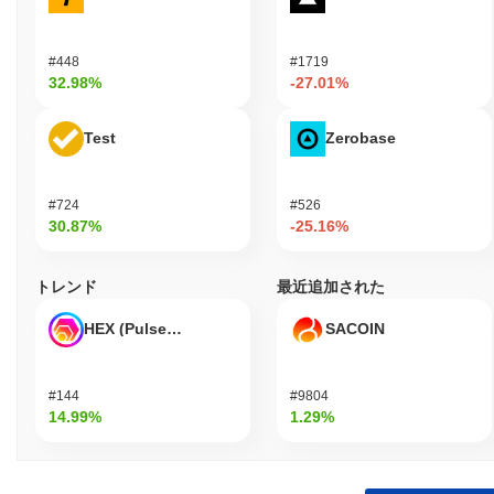
#448
#1719
32.98%
-27.01%
Test
Zerobase
#724
#526
30.87%
-25.16%
トレンド
最近追加された
HEX (Pulsechain)
SACOIN
#144
#9804
14.99%
1.29%