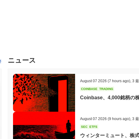
ニュース
要
August 07 2026
(7 hours ago)
,
3 
COINBASE
TRADING
Coinbase、4,000
August 07 2026
(9 hours ago)
,
3 
SEC
ETFS
ウィンターミュート、株式