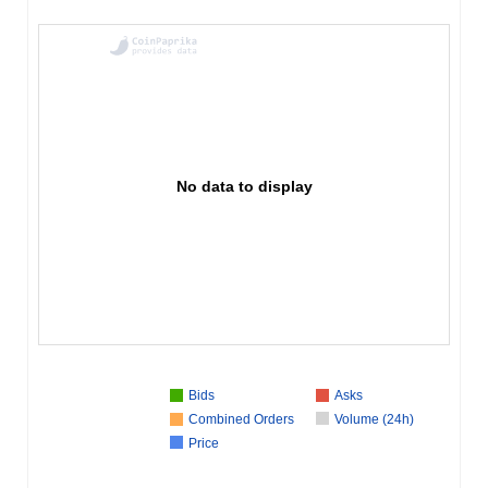
No data to display
Bids
Asks
Combined Orders
Volume (24h)
Price