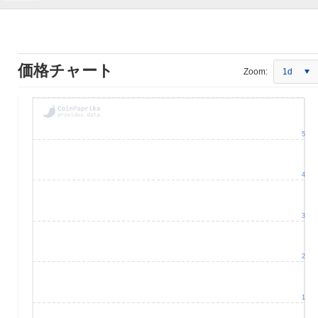
価格チャート
Zoom:
1d
5
4
3
2
1