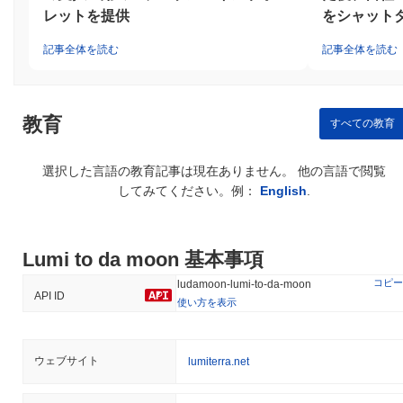
レットを提供
をシャット
記事全体を読む
記事全体を読む
教育
すべての教育
選択した言語の教育記事は現在ありません。 他の言語で閲覧
してみてください。例：
English
.
Lumi to da moon 基本事項
コピー
ludamoon-lumi-to-da-moon
API ID
使い方を表示
ウェブサイト
lumiterra.net