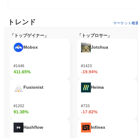
トレンド
マーケット概
「トップゲイナー」
「トップロサー」
Mobox
Jotchua
#1446
#1423
411.65%
-19.94%
Fusionist
Heima
#1202
#733
91.38%
-17.82%
Hashflow
Infinex