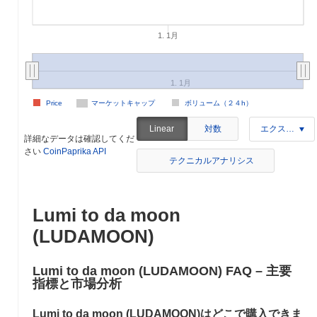
1. 1月
1. 1月
Price
マーケットキャップ
ボリューム（２４h）
対数
Linear
エクスポート
詳細なデータは確認してくだ
さい
CoinPaprika API
テクニカルアナリシス
Lumi to da moon
(LUDAMOON)
Lumi to da moon (LUDAMOON) FAQ – 主要
指標と市場分析
Lumi to da moon (LUDAMOON)はどこで購入できま