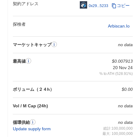
契約アドレス
コピー
0x29...5233
探検者
Arbiscan.io
マーケットキャップ
no data
最高値
$0.007913
20 Nov 24
% to ATH (528.91%)
ボリューム（２４h）
$0.00
Vol / M Cap (24h)
no data
循環供給
no data
Update supply form
総計:100,000,000
最大: 100,000,000