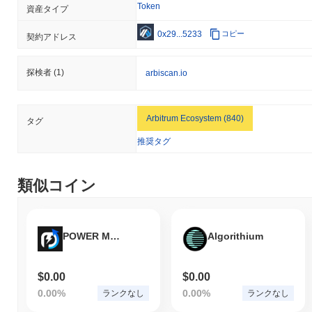
Token
資産タイプ
0x29...5233
コピー
契約アドレス
探検者
(1)
arbiscan.io
Arbitrum Ecosystem (840)
タグ
推奨タグ
類似コイン
POWER MARKET
Algorithium
$0.00
$0.00
0.00%
0.00%
ランクなし
ランクなし