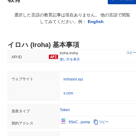
選択した言語の教育記事は現在ありません。 他の言語で閲覧
してみてください。例：
English
.
イロハ (Iroha) 基本事項
コピー
iroha-iroha
API ID
使い方を表示
ウェブサイト
irohasol.xyz
x.com
Token
資産タイプ
9SeC...pump
コピー
契約アドレス