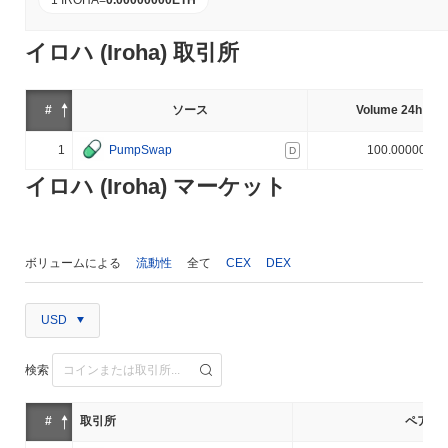
イロハ (Iroha) 取引所
#
ソース
Volume 24h (%)
1
PumpSwap
100.000000%
D
イロハ (Iroha) マーケット
ボリュームによる
流動性
全て
CEX
DEX
USD
検索
#
取引所
ペア