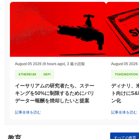
August 05 2026
(9 hours ago)
,
3 最小読取
August 05 2026
ETHEREUM
DEFI
TOKENIZATION
イーサリアムの研究者たち、ステー
ディナリ、
キングを50%に制限するためにバリ
ト向けにS&
データー報酬を焼却したいと提案
ン化
記事全体を読む
記事全体を読む
教育
すべての教育