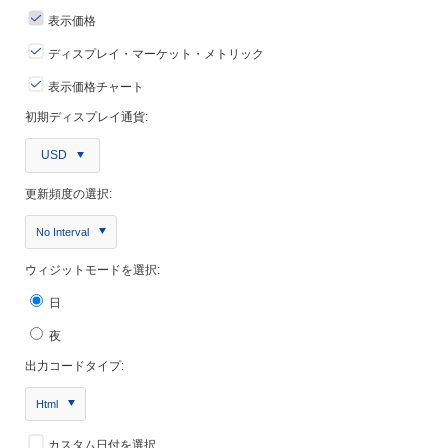
表示価格
ディスプレイ・マーケット・メトリック
表示価格チャート
初期ディスプレイ通貨:
USD
更新頻度の選択:
No Interval
ウィジットモードを選択:
日
夜
出力コードタイプ:
Html
カスタム日付を選択