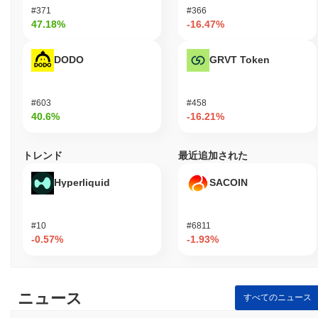
#371
#366
47.18%
-16.47%
DODO
GRVT Token
#603
#458
40.6%
-16.21%
トレンド
最近追加された
Hyperliquid
SACOIN
#10
#6811
-0.57%
-1.93%
ニュース
すべてのニュース