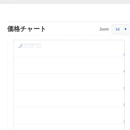
価格チャート
Zoom:
1d
5
4
3
2
1