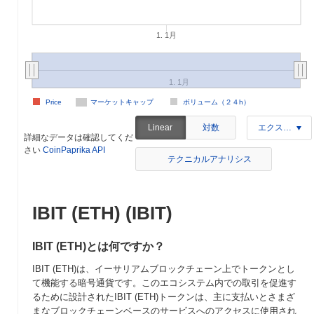
1. 1月
1. 1月
Price
マーケットキャップ
ボリューム（２４h）
対数
Linear
エクスポート
詳細なデータは確認してくだ
さい
CoinPaprika API
テクニカルアナリシス
IBIT (ETH) (IBIT)
IBIT (ETH)とは何ですか？
IBIT (ETH)は、イーサリアムブロックチェーン上でトークンとし
て機能する暗号通貨です。このエコシステム内での取引を促進す
るために設計されたIBIT (ETH)トークンは、主に支払いとさまざ
まなブロックチェーンベースのサービスへのアクセスに使用され