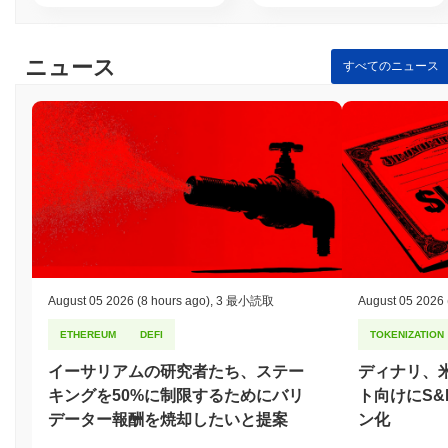
ニュース
すべてのニュース
August 05 2026
(8 hours ago)
,
3 最小読取
August 05 2026
ETHEREUM
DEFI
TOKENIZATION
イーサリアムの研究者たち、ステー
ディナリ、
キングを50%に制限するためにバリ
ト向けにS&
データー報酬を焼却したいと提案
ン化