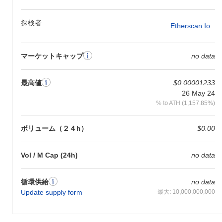
らに、ステーキングのためのユーティリティトークンとして機能
し、ユーザーがネットワークのガバナンスに参加しながら報酬を
得ることを可能にします。ユーザーは、NFTの取引にもIBITを活
探検者
Etherscan.io
用でき、デジタル資産の分野での多様性を高めています。
IBIT (ETH)はまだ活動中ですか？それとも関連性があ
マーケットキャップ
no data
りますか？
IBIT (ETH)は現在も活動中で、開発が進行中であり、専用のコミ
最高値
$0.00001233
ュニティが存在しています。さまざまな取引所で取引されてお
26 May 24
り、ユーザーからの持続的な関心とエンゲージメントを示してい
ます。開発者からの定期的なアップデートがあり、プロジェクト
% to ATH (1,157.85%)
が非アクティブまたは放棄されたと見なされることはありませ
ん。
ボリューム（２４h）
$0.00
IBIT (ETH)は誰のために設計されていますか？
Vol / M Cap (24h)
no data
IBIT (ETH)は、イーサリアムブロックチェーンを活用して革新的
なアプリケーションや投資機会を求める開発者や投資家のために
設計されています。ターゲットオーディエンスには、分散型金融
循環供給
no data
（DeFi）ソリューションに興味がある人々や、ブロックチェーン
Update supply form
最大: 10,000,000,000
技術を自社の業務に統合しようとする企業が含まれます。このコ
インは、イーサリアムベースのプロジェクトのユーティリティと
採用を高めることに焦点を当てたユーザーコミュニティの育成を