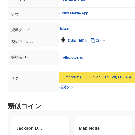
Coins Mobile App
財布
Token
資産タイプ
0x6d...b91b
コピー
契約アドレス
探検者
(1)
etherscan.io
Ethereum (ETH) Token (ERC-20) (13346)
タグ
推奨タグ
類似コイン
Jackson DAO
Map Node