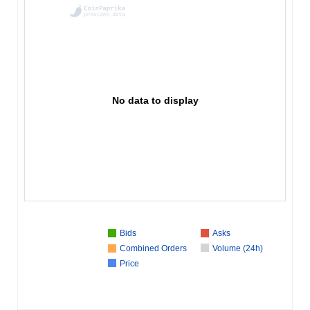
No data to display
Bids
Asks
Combined Orders
Volume (24h)
Price