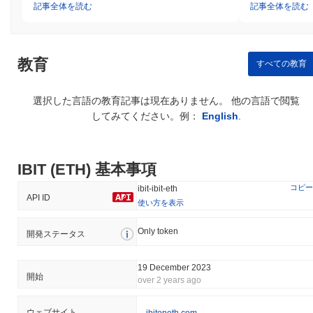
記事全体を読む
記事全体を読む
教育
すべての教育
選択した言語の教育記事は現在ありません。 他の言語で閲覧
してみてください。例：
English
.
IBIT (ETH) 基本事項
コピー
ibit-ibit-eth
API ID
使い方を表示
Only token
開発ステータス
19 December 2023
開始
over 2 years ago
ウェブサイト
ibitoneth.com