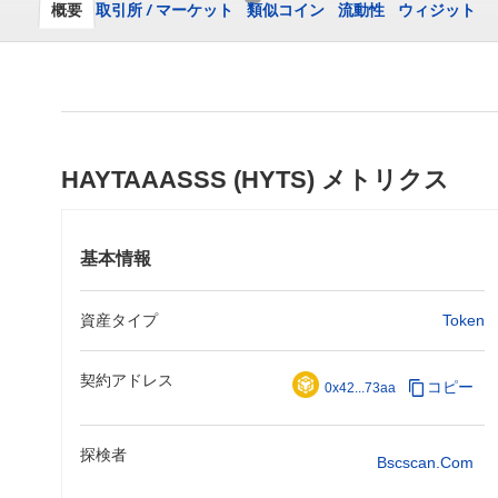
概要
取引所
/
マーケット
類似コイン
流動性
ウィジット
HAYTAAASSS (HYTS) メトリクス
基本情報
資産タイプ
Token
契約アドレス
コピー
0x42...73aa
探検者
Bscscan.com