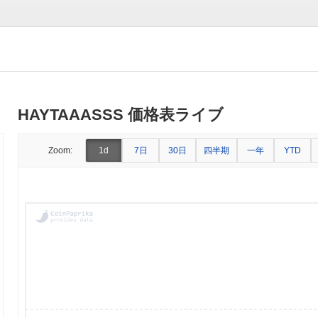
HAYTAAASSS 価格表ライブ
7日
30日
四半期
一年
Zoom:
1d
YTD