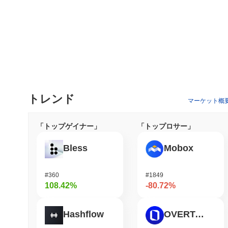
トレンド
マーケット概
「トップゲイナー」
「トップロサー」
Bless
Mobox
#360
#1849
108.42%
-80.72%
Hashflow
OVERTAKE