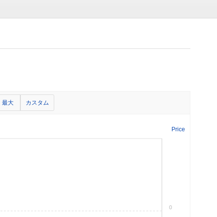
最大
カスタム
Price
0