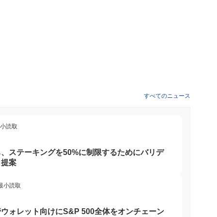
すべてのニュース
最小読取
、ステーキングを50%に制限するためにバリデ
と提案
 最小読取
ウォレット向けにS&P 500全体をオンチェーン