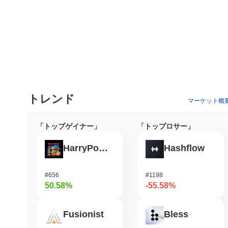
トレンド
マーケット概
「トップゲイナー」
「トップロサー」
HarryPotterObamaSonic10Inu (ETH)
Hashflow
#656
#1198
50.58%
-55.58%
Fusionist
Bless