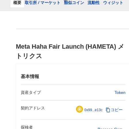
概要
取引所
/
マーケット
類似コイン
流動性
ウィジット
Meta Haha Fair Launch (HAMETA) メ
トリクス
基本情報
資産タイプ
Token
契約アドレス
コピー
0x99...e13c
探検者