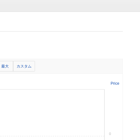
最大
カスタム
Price
0