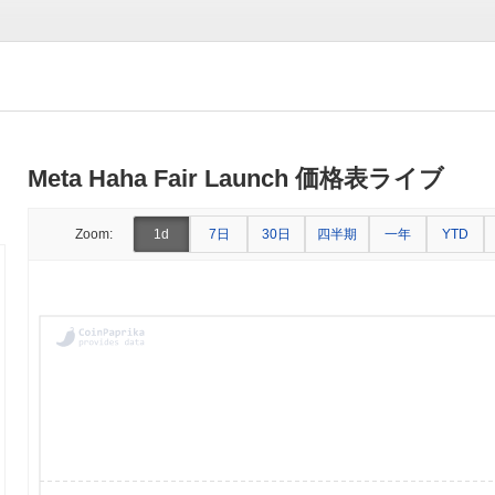
Meta Haha Fair Launch 価格表ライブ
7日
30日
四半期
一年
Zoom:
1d
YTD