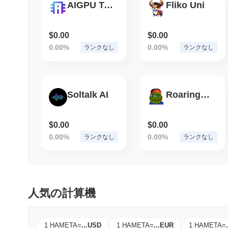
AIGPU Token
Fliko Uni
$0.00
$0.00
0.00%
0.00%
ランクなし
ランクなし
Soltalk AI
RoaringPepe
$0.00
$0.00
0.00%
0.00%
ランクなし
ランクなし
人気の計算機
1 HAMETA
=
...
USD
1 HAMETA
=
...
EUR
1 HAMETA
=
.