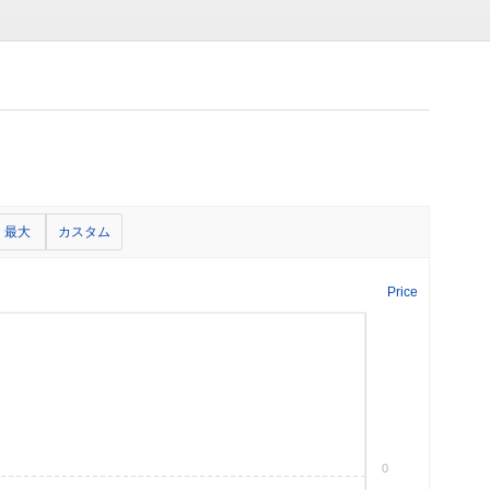
最大
カスタム
Price
0