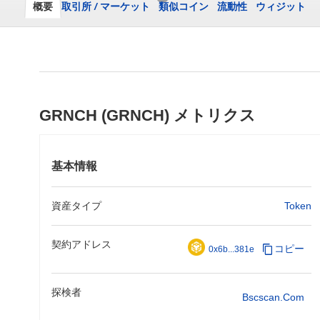
概要
取引所
/
マーケット
類似コイン
流動性
ウィジット
GRNCH (GRNCH) メトリクス
基本情報
資産タイプ
Token
契約アドレス
コピー
0x6b...381e
探検者
Bscscan.com