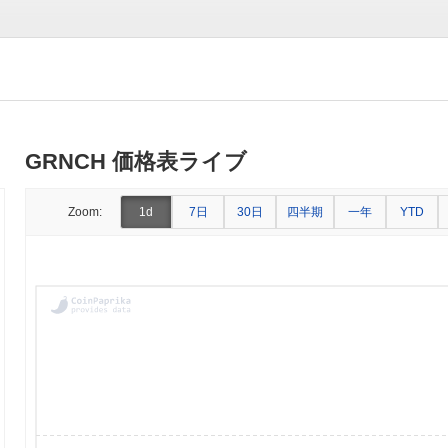
GRNCH 価格表ライブ
7日
30日
四半期
一年
Zoom:
1d
YTD