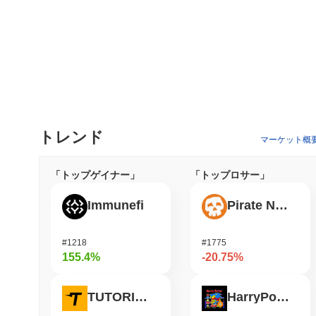
トレンド
マーケット概
「トップゲイナー」
「トップロサー」
Immunefi
Pirate Nation Token
#1218
#1775
155.4%
-20.75%
TUTORIAL
HarryPotterObamaSonic10Inu (ETH)