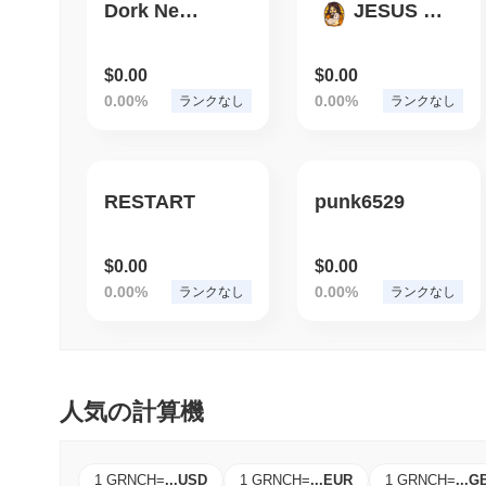
Dork Nerd Geek
JESUS Token
$0.00
$0.00
0.00%
0.00%
ランクなし
ランクなし
RESTART
punk6529
$0.00
$0.00
0.00%
0.00%
ランクなし
ランクなし
人気の計算機
1 GRNCH
=
...
USD
1 GRNCH
=
...
EUR
1 GRNCH
=
...
G