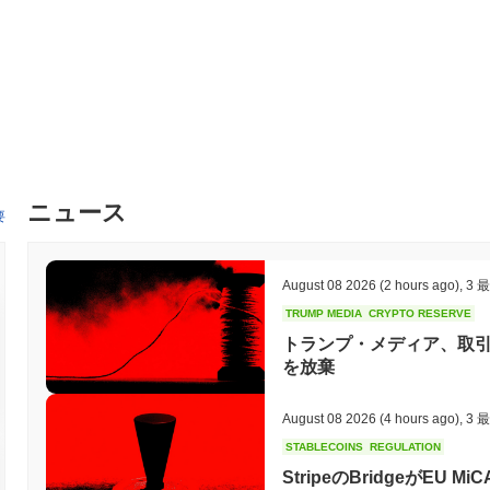
ニュース
要
August 08 2026
(2 hours ago)
,
3 
TRUMP MEDIA
CRYPTO RESERVE
トランプ・メディア、取引が
を放棄
August 08 2026
(4 hours ago)
,
3 
STABLECOINS
REGULATION
StripeのBridgeがE