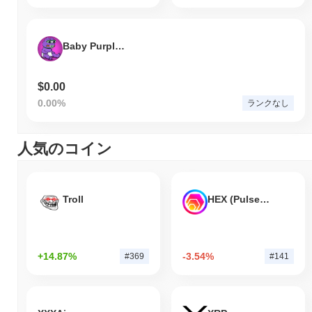
Baby Purple Pepe
$0.00
0.00%
ランクなし
人気のコイン
Troll
HEX (Pulsechain)
+14.87%
-3.54%
#369
#141