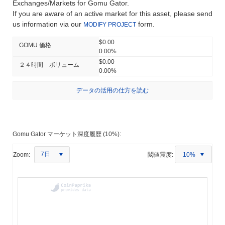
Exchanges/Markets for Gomu Gator.
If you are aware of an active market for this asset, please send
us information via our
form.
MODIFY PROJECT
$0.00
GOMU 価格
0.00%
$0.00
２４時間 ボリューム
0.00%
データの活用の仕方を読む
Gomu Gator マーケット深度履歴 (10%):
7日
Zoom:
閾値震度:
10%