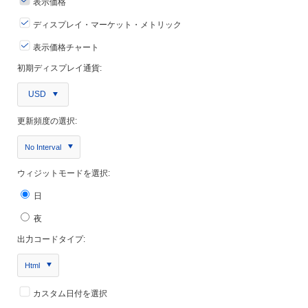
表示価格
ディスプレイ・マーケット・メトリック
表示価格チャート
初期ディスプレイ通貨:
USD
更新頻度の選択:
No Interval
ウィジットモードを選択:
日
夜
出力コードタイプ:
Html
カスタム日付を選択