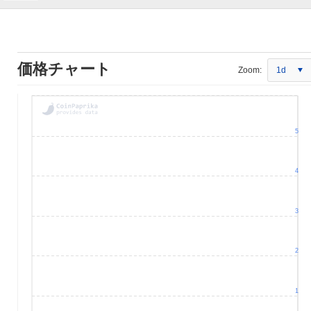
価格チャート
Zoom:
1d
5
4
3
2
1