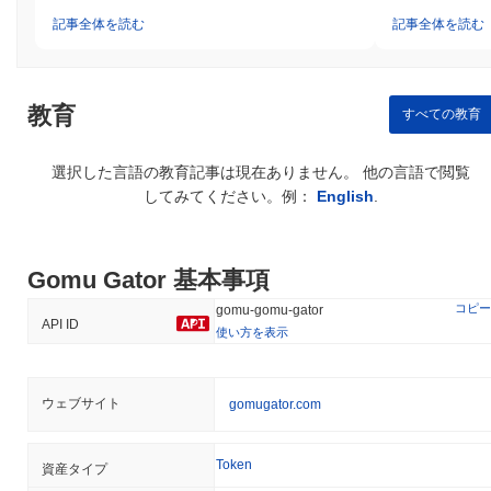
記事全体を読む
記事全体を読む
教育
すべての教育
選択した言語の教育記事は現在ありません。 他の言語で閲覧
してみてください。例：
English
.
Gomu Gator 基本事項
コピー
gomu-gomu-gator
API ID
使い方を表示
ウェブサイト
gomugator.com
Token
資産タイプ