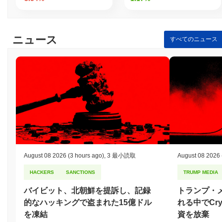
ニュース
すべてのニュース
August 08 2026
(3 hours ago)
,
3 最小読取
August 08 2026
HACKERS
SANCTIONS
TRUMP MEDIA
バイビット、北朝鮮を提訴し、記録
トランプ・
的なハッキングで盗まれた15億ドル
れる中でCry
を凍結
資を放棄