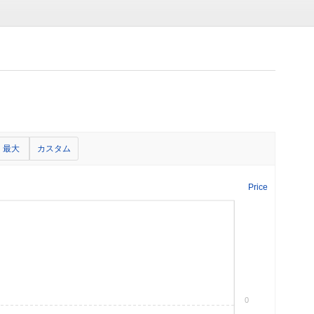
最大
カスタム
Price
0