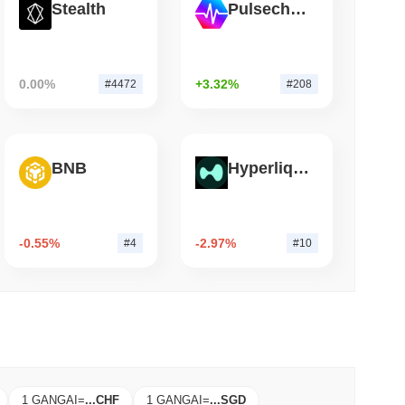
Stealth
Pulsechain
小読取
ルのBVNK取引でステーブルコイン市場に参入
0.00%
+3.32%
#4472
#208
BNB
Hyperliquid
-0.55%
-2.97%
#4
#10
1 GANGAI
=
...
CHF
1 GANGAI
=
...
SGD