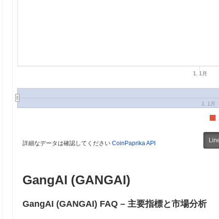
1. 1月
1. 1月
Lin
詳細なデータは確認してください
CoinPaprika API
GangAI (GANGAI)
GangAI (GANGAI) FAQ – 主要指標と市場分析