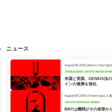
ニュース
要
August 06 2026
(about 1 hour ago)
STABLECOINS
CRYPTO REGULATIO
米国と英国、GENIUS法
インの連携を強化
August 06 2026
(3 hours ago)
,
3 
CRYPTO SERVICES
BANKS
BNYは機関がその保管か