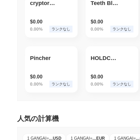
cryptoruble
Teeth Block
$0.00
$0.00
0.00%
0.00%
ランクなし
ランクなし
Pincher
HOLDCOIN
$0.00
$0.00
0.00%
0.00%
ランクなし
ランクなし
人気の計算機
1 GANGAI
=
...
USD
1 GANGAI
=
...
EUR
1 GANGAI
=
...