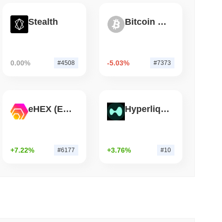
小読取
Stealth
Bitcoin Silver
dファームウェアの欠陥がビットコインウォレットを
0.00%
-5.03%
#4508
#7373
eHEX (Ethereum)
Hyperliquid
+7.22%
+3.76%
#6177
#10