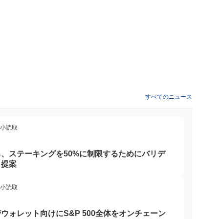
すべてのニュース
最小読取
、ステーキングを50%に制限するためにバリデ
と提案
最小読取
ウォレット向けにS&P 500全体をオンチェーン