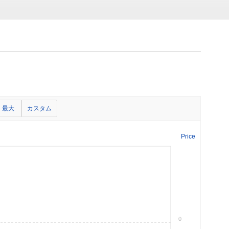
最大
カスタム
Price
0