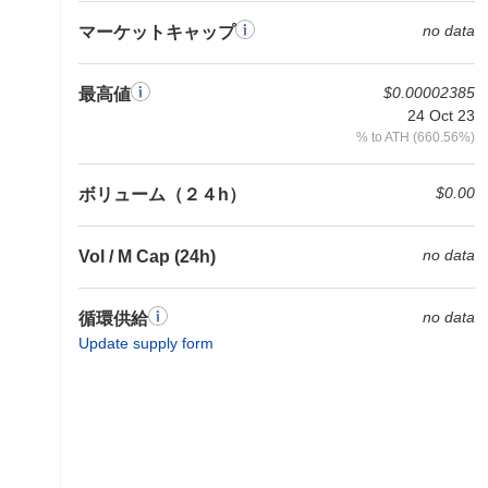
no data
マーケットキャップ
$0.00002385
最高値
24 Oct 23
% to ATH (660.56%)
$0.00
ボリューム（２４h）
no data
Vol / M Cap (24h)
no data
循環供給
Update supply form