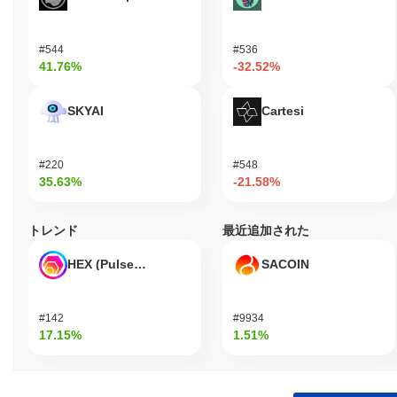
#544
#536
41.76%
-32.52%
SKYAI
Cartesi
#220
#548
35.63%
-21.58%
トレンド
最近追加された
HEX (Pulsechain)
SACOIN
#142
#9934
17.15%
1.51%