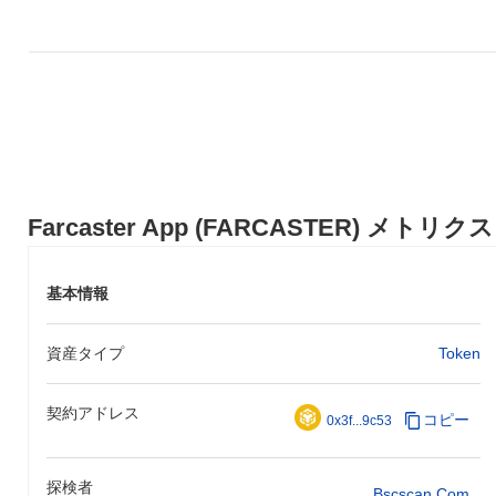
Farcaster App (FARCASTER) メトリクス
基本情報
資産タイプ
Token
契約アドレス
コピー
0x3f...9c53
探検者
Bscscan.com