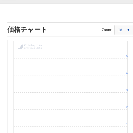
価格チャート
Zoom:
1d
5
4
3
2
1