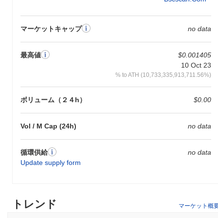
マーケットキャップ
no data
最高値
$0.001405
10 Oct 23
% to ATH (10,733,335,913,711.56%)
ボリューム（２４h）
$0.00
Vol / M Cap (24h)
no data
循環供給
no data
Update supply form
トレンド
マーケット概