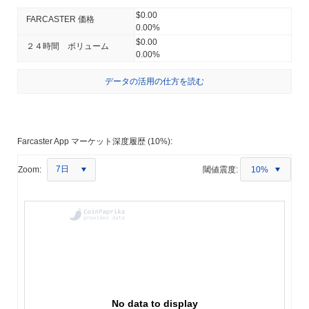
$0.00
FARCASTER 価格
0.00%
$0.00
２４時間 ボリューム
0.00%
データの活用の仕方を読む
Farcaster App マーケット深度履歴 (10%):
7日
Zoom:
閾値震度:
10%
No data to display