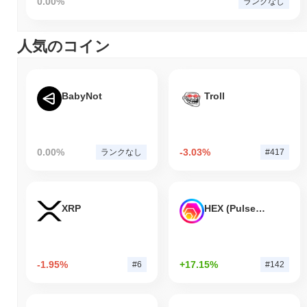
0.00%
ランクなし
人気のコイン
BabyNot
Troll
0.00%
-3.03%
ランクなし
#417
XRP
HEX (Pulsechain)
-1.95%
+17.15%
#6
#142