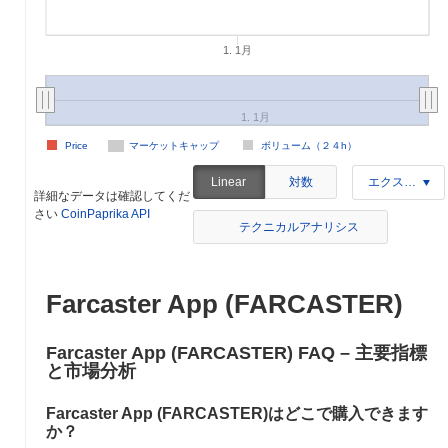
1. 1月
1. 1月
Price
マーケットキャップ
ボリューム（２４h）
対数
Linear
エクスポート
詳細なデータは確認してくだ
さい
CoinPaprika API
テクニカルアナリシス
Farcaster App (FARCASTER)
Farcaster App (FARCASTER) FAQ – 主要指標
と市場分析
Farcaster App (FARCASTER)はどこで購入できます
か？