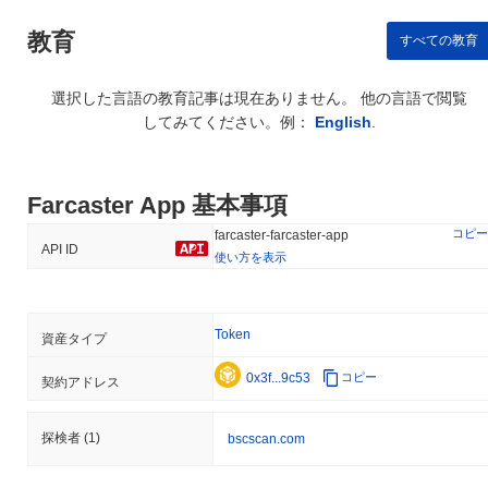
教育
すべての教育
選択した言語の教育記事は現在ありません。 他の言語で閲覧
してみてください。例：
English
.
Farcaster App 基本事項
コピー
farcaster-farcaster-app
API ID
使い方を表示
Token
資産タイプ
0x3f...9c53
コピー
契約アドレス
探検者
(1)
bscscan.com