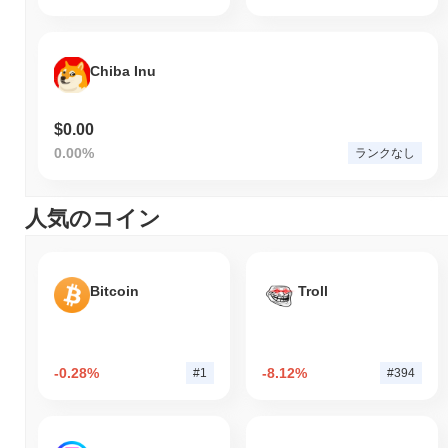
Chiba Inu
$0.00
0.00%
ランクなし
人気のコイン
Bitcoin
Troll
-0.28%
-8.12%
#1
#394