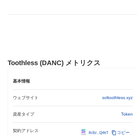
Toothless (DANC) メトリクス
基本情報
ウェブサイト
soltoothless.xyz
資産タイプ
Token
契約アドレス
コピー
8c8z...Q4kT