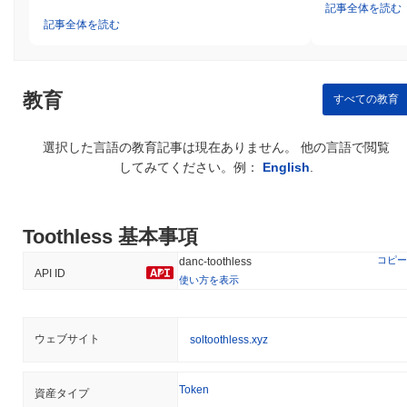
記事全体を読む
記事全体を読む
教育
すべての教育
選択した言語の教育記事は現在ありません。 他の言語で閲覧
してみてください。例：
English
.
Toothless 基本事項
コピー
danc-toothless
API ID
使い方を表示
ウェブサイト
soltoothless.xyz
Token
資産タイプ