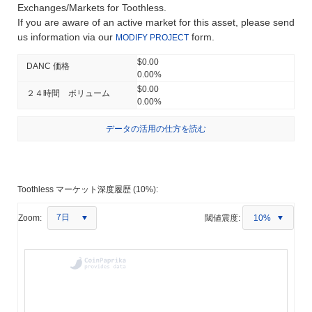
Exchanges/Markets for Toothless.
If you are aware of an active market for this asset, please send
us information via our
form.
MODIFY PROJECT
$0.00
DANC 価格
0.00%
$0.00
２４時間 ボリューム
0.00%
データの活用の仕方を読む
Toothless マーケット深度履歴 (10%):
7日
Zoom:
閾値震度:
10%