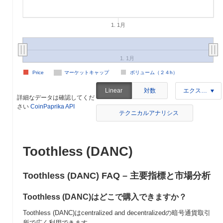
1. 1月
1. 1月
Price
マーケットキャップ
ボリューム（２４h）
対数
Linear
エクスポート
詳細なデータは確認してくだ
さい
CoinPaprika API
テクニカルアナリシス
Toothless (DANC)
Toothless (DANC) FAQ – 主要指標と市場分析
Toothless (DANC)はどこで購入できますか？
Toothless (DANC)はcentralized and decentralizedの暗号通貨取引
所で広く利用できます。