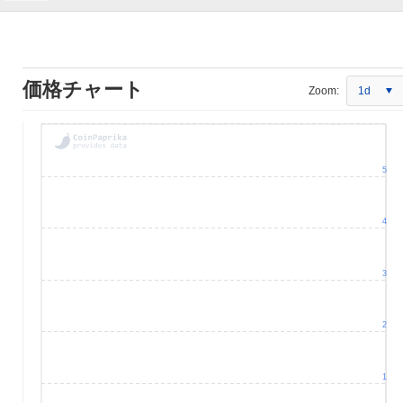
価格チャート
Zoom:
1d
5
4
3
2
1