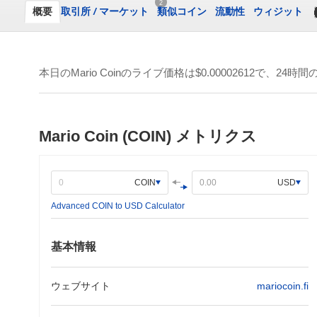
2
概要
取引所
/
マーケット
類似コイン
流動性
ウィジット
本日のMario Coinのライブ価格は
$0.00002612
で、24時間
Mario Coin (COIN) メトリクス
COIN
USD
Advanced COIN to USD Calculator
基本情報
ウェブサイト
mariocoin.fi