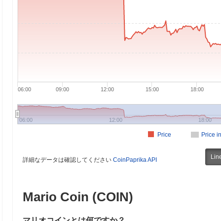
06:00
09:00
12:00
15:00
18:00
06:00
12:00
18:00
Price
Price i
Lin
詳細なデータは確認してください
CoinPaprika API
Mario Coin (COIN)
マリオコインとは何ですか？