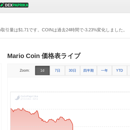
の取引量は
$1.71
です。COINは過去24時間で-3.23%変化しました。
Mario Coin 価格表ライブ
7日
30日
四半期
一年
Zoom:
1d
YTD