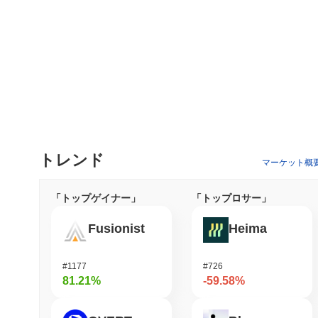
トレンド
マーケット概
「トップゲイナー」
「トップロサー」
Fusionist
Heima
#1177
#726
81.21%
-59.58%