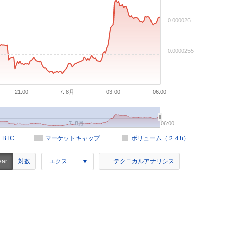
0.000026
0.0000255
21:00
7. 8月
03:00
06:00
7. 8月
06:00
n BTC
マーケットキャップ
ボリューム（２４h）
対数
ear
エクスポート
テクニカルアナリシス