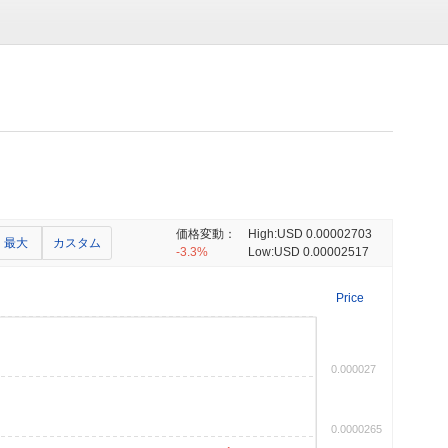
価格変動：
High:
USD 0.00002703
最大
カスタム
-3.3%
Low:
USD 0.00002517
Price
0.000027
0.0000265