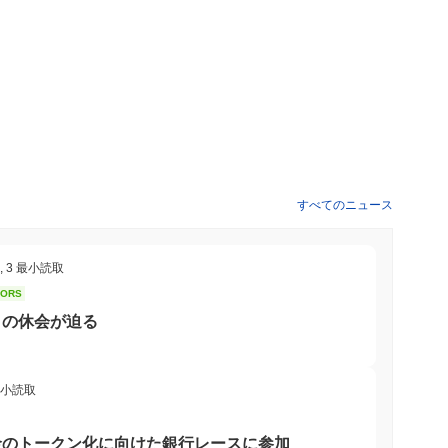
すべてのニュース
,
3 最小読取
TORS
8月の休会が迫る
最小読取
金のトークン化に向けた銀行レースに参加