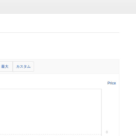
最大
カスタム
Price
0