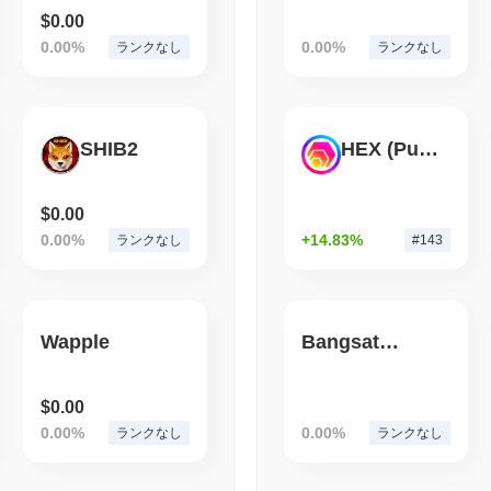
$0.00
August 06 2026
(1 day ago)
,
3 最
0.00%
0.00%
ランクなし
ランクなし
STABLECOINS
CRYPTO REGULATIO
米国と英国、GENIUS法
インの連携を強化
SHIB2
HEX (Pulsechain)
$0.00
0.00%
+14.83%
ランクなし
#143
Wapple
Bangsat 666
$0.00
0.00%
0.00%
ランクなし
ランクなし