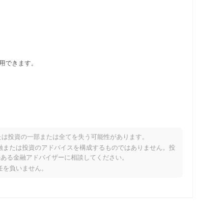
で広く利用できます。
たは投資の一部または全てを失う可能性があります。
り、金融または投資のアドバイスを構成するものではありません。投
のある金融アドバイザーに相談してください。
責任を負いません。
フォーマンスですか？
暗号市場を下回っています。これは、より広範な市場のモメンタ
ています。