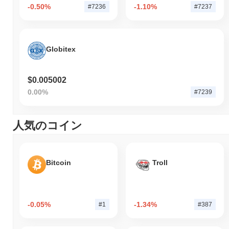
-0.50%
-1.10%
#7236
#7237
Globitex
$0.005002
0.00%
#7239
人気のコイン
Bitcoin
Troll
-0.05%
-1.34%
#1
#387