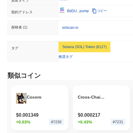
資産タイプ
BdDU...pump
コピー
契約アドレス
探検者
(1)
solscan.io
Solana (SOL) Token (8127)
タグ
推奨タグ
類似コイン
Cocoro
Cross-Chain DAO
$0.001349
$0.000217
+0.03%
+0.43%
#7230
#7231