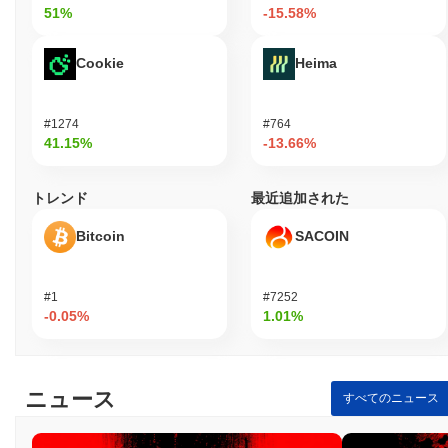
51%
-15.58%
Cookie
Heima
#1274
#764
41.15%
-13.66%
トレンド
最近追加された
Bitcoin
SACOIN
#1
#7252
-0.05%
1.01%
ニュース
すべてのニュース