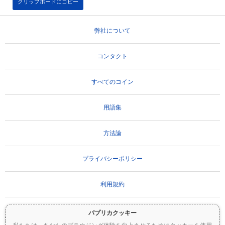
クリップボードにコピー
弊社について
コンタクト
すべてのコイン
用語集
方法論
プライバシーポリシー
利用規約
パプリカクッキー
重要な免責事項：
暗号資産は非常にボラティリティが高く、重大なリスクを伴いま