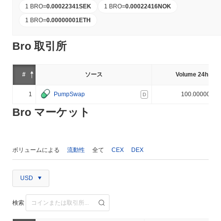
1 BRO
=
0.00022341
SEK
1 BRO
=
0.00022416
NOK
1 BRO
=
0.00000001
ETH
Bro 取引所
#
ソース
Volume 24h (%)
1
PumpSwap
100.000000%
D
Bro マーケット
ボリュームによる
流動性
全て
CEX
DEX
USD
検索