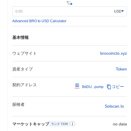
USD
Advanced BRO to USD Calculator
基本情報
ウェブサイト
brocoincto.xyz
資産タイプ
Token
契約アドレス
コピー
BdDU...pump
探検者
Solscan.io
マーケットキャップ
no data
ランク 7229