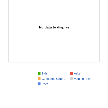
No data to display
Bids
Asks
Combined Orders
Volume (24h)
Price