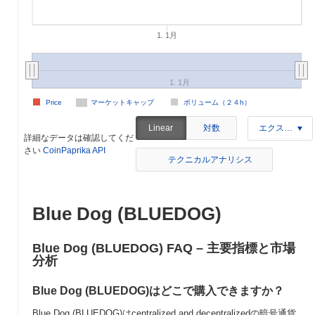
1. 1月
1. 1月
Price
マーケットキャップ
ボリューム（２４h）
対数
Linear
エクスポート
詳細なデータは確認してくだ
さい
CoinPaprika API
テクニカルアナリシス
Blue Dog (BLUEDOG)
Blue Dog (BLUEDOG) FAQ – 主要指標と市場
分析
Blue Dog (BLUEDOG)はどこで購入できますか？
Blue Dog (BLUEDOG)はcentralized and decentralizedの暗号通貨