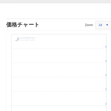
価格チャート
Zoom:
1d
5
4
3
2
1