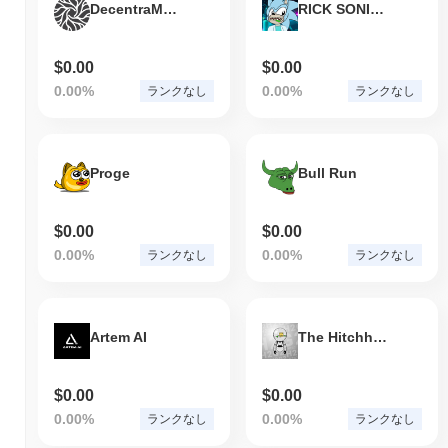
DecentraMind
RICK SONIC INU
$0.00
$0.00
0.00%
0.00%
ランクなし
ランクなし
Proge
Bull Run
$0.00
$0.00
0.00%
0.00%
ランクなし
ランクなし
Artem AI
The Hitchhikers Guide to the Galaxy
$0.00
$0.00
0.00%
0.00%
ランクなし
ランクなし