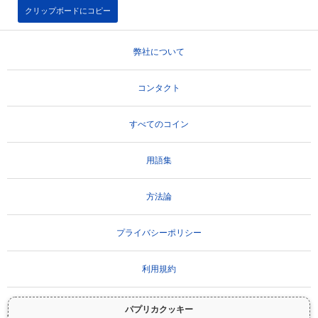
クリップボードにコピー
弊社について
コンタクト
すべてのコイン
用語集
方法論
プライバシーポリシー
利用規約
パプリカクッキー
重要な免責事項：
暗号資産は非常にボラティリティが高く、重大なリスクを伴いま