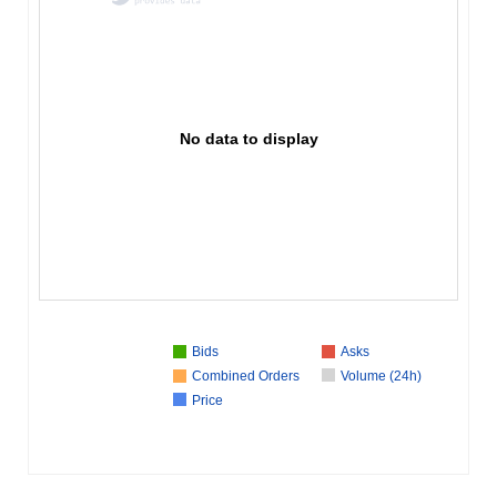
No data to display
Bids
Asks
Combined Orders
Volume (24h)
Price