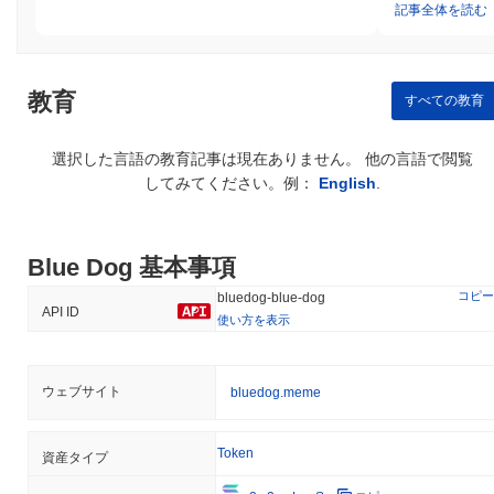
記事全体を読む
教育
すべての教育
選択した言語の教育記事は現在ありません。 他の言語で閲覧
してみてください。例：
English
.
Blue Dog 基本事項
コピー
bluedog-blue-dog
API ID
使い方を表示
ウェブサイト
bluedog.meme
Token
資産タイプ