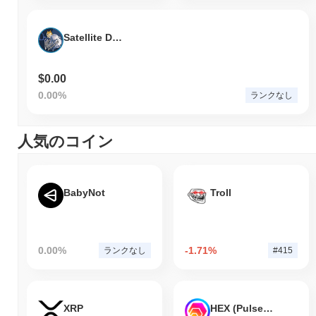
Satellite Doge-1
$0.00
0.00%
ランクなし
人気のコイン
BabyNot
Troll
0.00%
-1.71%
ランクなし
#415
XRP
HEX (Pulsechain)