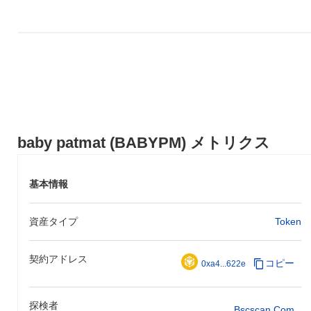
baby patmat (BABYPM) メトリクス
基本情報
資産タイプ
Token
契約アドレス
コピー
0xa4...622e
探検者
Bscscan.com