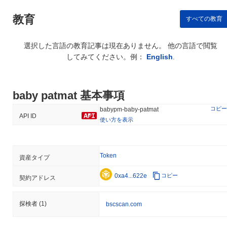
教育
すべての教育
選択した言語の教育記事は現在ありません。 他の言語で閲覧
してみてください。例：
English
.
baby patmat 基本事項
コピー
babypm-baby-patmat
API ID
使い方を表示
Token
資産タイプ
0xa4...622e
コピー
契約アドレス
探検者
(1)
bscscan.com