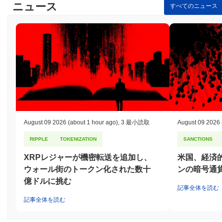
ニュース
すべてのニュース
August 09 2026
(about 1 hour ago)
,
3 最小読取
August 09 2026
RIPPLE
TOKENIZATION
SANCTIONS
XRPレジャーが機密転送を追加し、
米国、経済
ウォール街のトークン化された数十
ンの暗号通
億ドルに挑む
記事全体を読む
記事全体を読む