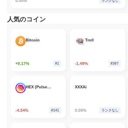
0.00%
ランクなし
人気のコイン
Bitcoin
Troll
+0.17%
-1.49%
#1
#387
HEX (Pulsechain)
XXXAi
-4.54%
0.00%
#141
ランクなし