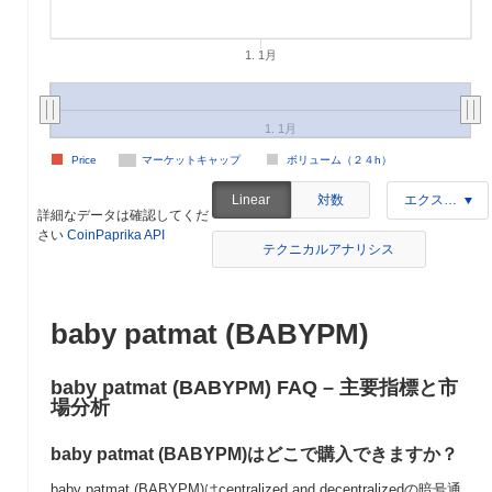
1. 1月
1. 1月
Price
マーケットキャップ
ボリューム（２４h）
対数
Linear
エクスポート
詳細なデータは確認してくだ
さい
CoinPaprika API
テクニカルアナリシス
baby patmat (BABYPM)
baby patmat (BABYPM) FAQ – 主要指標と市
場分析
baby patmat (BABYPM)はどこで購入できますか？
baby patmat (BABYPM)はcentralized and decentralizedの暗号通