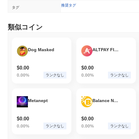
推奨タグ
タグ
類似コイン
Dog Masked
ALTPAY FINANCE
$0.00
$0.00
0.00%
0.00%
ランクなし
ランクなし
Metanept
Balance Network
$0.00
$0.00
0.00%
0.00%
ランクなし
ランクなし