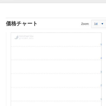
価格チャート
Zoom:
1d
5
4
3
2
1