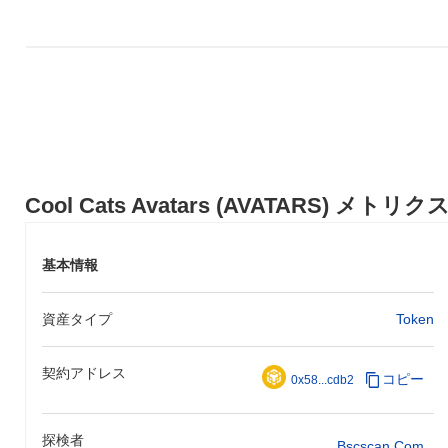
Cool Cats Avatars (AVATARS) メトリク
基本情報
資産タイプ
Token
契約アドレス
コピー
0x58...cdb2
探検者
Bscscan.com