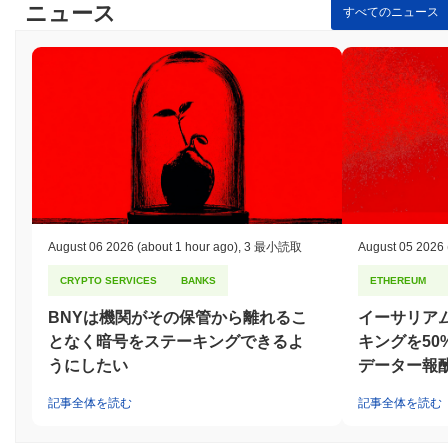
ニュース
すべてのニュース
August 06 2026
(about 1 hour ago)
,
3 最小読取
August 05 2026
CRYPTO SERVICES
BANKS
ETHEREUM
BNYは機関がその保管から離れるこ
イーサリア
となく暗号をステーキングできるよ
キングを5
うにしたい
データー報
記事全体を読む
記事全体を読む