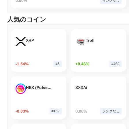
0.00%
ランクなし
人気のコイン
XRP
Troll
-1.54%
+0.46%
#6
#408
HEX (Pulsechain)
XXXAi
-0.03%
0.00%
#159
ランクなし