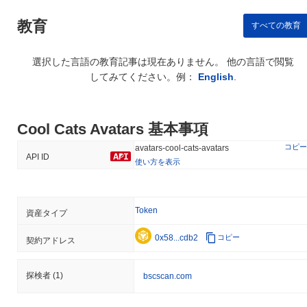
教育
すべての教育
選択した言語の教育記事は現在ありません。 他の言語で閲覧
してみてください。例：
English
.
Cool Cats Avatars 基本事項
コピー
avatars-cool-cats-avatars
API ID
使い方を表示
Token
資産タイプ
0x58...cdb2
コピー
契約アドレス
探検者
(1)
bscscan.com