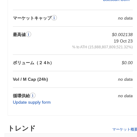
マーケットキャップ
no data
最高値
$0.002138
19 Oct 23
% to ATH (15,888,807,809,521.32%)
ボリューム（２４h）
$0.00
Vol / M Cap (24h)
no data
循環供給
no data
Update supply form
トレンド
マーケット概