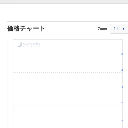
価格チャート
Zoom:
1d
5
4
3
2
1