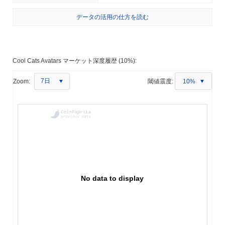
データの活用の仕方を読む
Cool Cats Avatars マーケット深度履歴 (10%):
7日
Zoom:
閾値震度:
10%
No data to display